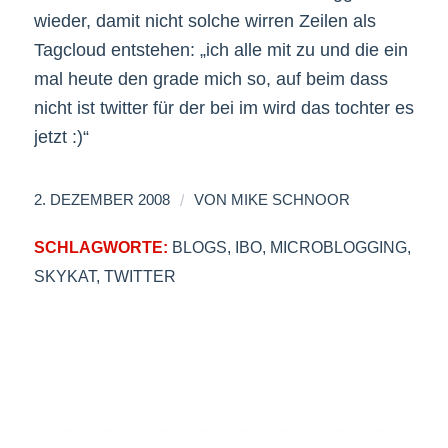
wieder, damit nicht solche wirren Zeilen als
Tagcloud entstehen: „ich alle mit zu und die ein
mal heute den grade mich so, auf beim dass
nicht ist twitter für der bei im wird das tochter es
jetzt :)“
/
2. DEZEMBER 2008
VON
MIKE SCHNOOR
SCHLAGWORTE:
BLOGS
,
IBO
,
MICROBLOGGING
,
SKYKAT
,
TWITTER