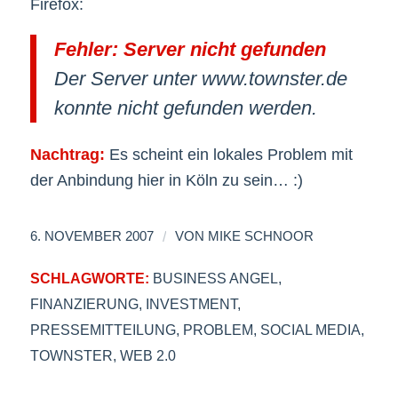
Firefox:
Fehler: Server nicht gefunden
Der Server unter www.townster.de
konnte nicht gefunden werden.
Nachtrag:
Es scheint ein lokales Problem mit
der Anbindung hier in Köln zu sein… :)
/
6. NOVEMBER 2007
VON
MIKE SCHNOOR
SCHLAGWORTE:
BUSINESS ANGEL
,
FINANZIERUNG
,
INVESTMENT
,
PRESSEMITTEILUNG
,
PROBLEM
,
SOCIAL MEDIA
,
TOWNSTER
,
WEB 2.0