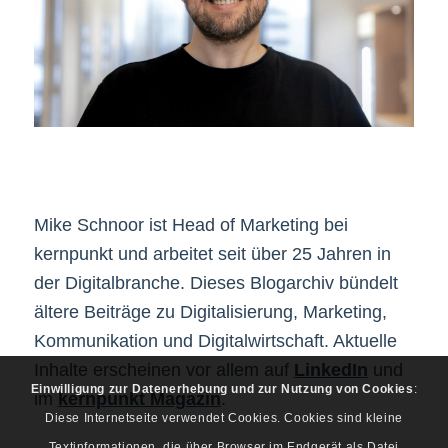
Mike Schnoor ist Head of Marketing bei
kernpunkt und arbeitet seit über 25 Jahren in
der Digitalbranche. Dieses Blogarchiv bündelt
ältere Beiträge zu Digitalisierung, Marketing,
Kommunikation und Digitalwirtschaft. Aktuelle
Inhalte erscheinen vor allem auf
LinkedIn
und
Einwilligung zur Datenerhebung und zur Nutzung von Cookies
:
im
kernpunkt Magazin
.
Diese Internetseite verwendet Cookies. Cookies sind kleine
Textinformationen, die über Browser im Endgerät als Datei