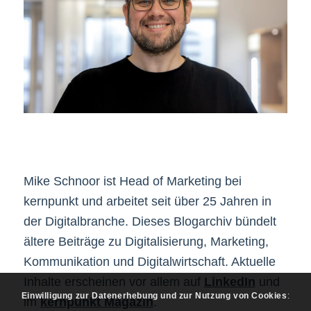
Mike Schnoor ist Head of Marketing bei
kernpunkt und arbeitet seit über 25 Jahren in
der Digitalbranche. Dieses Blogarchiv bündelt
ältere Beiträge zu Digitalisierung, Marketing,
Kommunikation und Digitalwirtschaft. Aktuelle
Inhalte erscheinen vor allem auf
LinkedIn
und
Einwilligung zur Datenerhebung und zur Nutzung von Cookies
:
im
kernpunkt Magazin
.