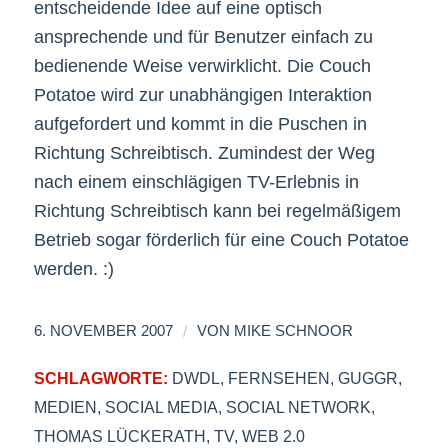
entscheidende Idee auf eine optisch
ansprechende und für Benutzer einfach zu
bedienende Weise verwirklicht. Die Couch
Potatoe wird zur unabhängigen Interaktion
aufgefordert und kommt in die Puschen in
Richtung Schreibtisch. Zumindest der Weg
nach einem einschlägigen TV-Erlebnis in
Richtung Schreibtisch kann bei regelmäßigem
Betrieb sogar förderlich für eine Couch Potatoe
werden. :)
/
6. NOVEMBER 2007
VON
MIKE SCHNOOR
SCHLAGWORTE:
DWDL
,
FERNSEHEN
,
GUGGR
,
MEDIEN
,
SOCIAL MEDIA
,
SOCIAL NETWORK
,
THOMAS LÜCKERATH
,
TV
,
WEB 2.0