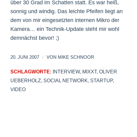
über 30 Grad im Schatten statt. Es war heiß,
sonnig und windig. Das leichte Pfeifen liegt an
dem von mir eingesetzten internen Mikro der
Kamera… ein Technik-Update steht mir wohl
demnächst bevor! ;)
/
20. JUNI 2007
VON
MIKE SCHNOOR
SCHLAGWORTE:
INTERVIEW
,
MIXXT
,
OLIVER
UEBERHOLZ
,
SOCIAL NETWORK
,
STARTUP
,
VIDEO