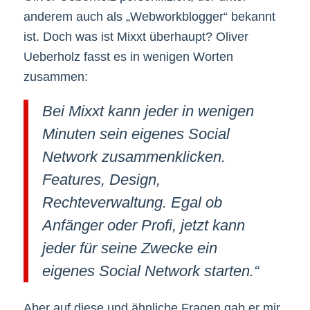
anderem auch als „Webworkblogger“ bekannt
ist. Doch was ist Mixxt überhaupt? Oliver
Ueberholz fasst es in wenigen Worten
zusammen:
Bei Mixxt kann jeder in wenigen
Minuten sein eigenes Social
Network zusammenklicken.
Features, Design,
Rechteverwaltung. Egal ob
Anfänger oder Profi, jetzt kann
jeder für seine Zwecke ein
eigenes Social Network starten.“
Aber auf diese und ähnliche Fragen gab er mir