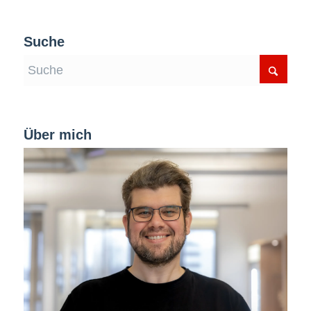
Suche
Über mich