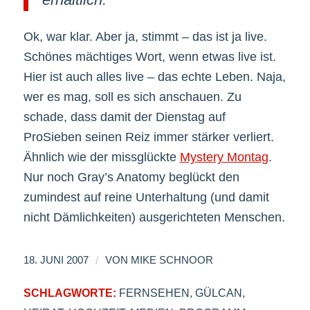
Ok, war klar. Aber ja, stimmt – das ist ja live.
Schönes mächtiges Wort, wenn etwas live ist.
Hier ist auch alles live – das echte Leben. Naja,
wer es mag, soll es sich anschauen. Zu
schade, dass damit der Dienstag auf
ProSieben seinen Reiz immer stärker verliert.
Ähnlich wie der missglückte
Mystery Montag
.
Nur noch Gray’s Anatomy beglückt den
zumindest auf reine Unterhaltung (und damit
nicht Dämlichkeiten) ausgerichteten Menschen.
/
18. JUNI 2007
VON
MIKE SCHNOOR
SCHLAGWORTE:
FERNSEHEN
,
GÜLCAN
,