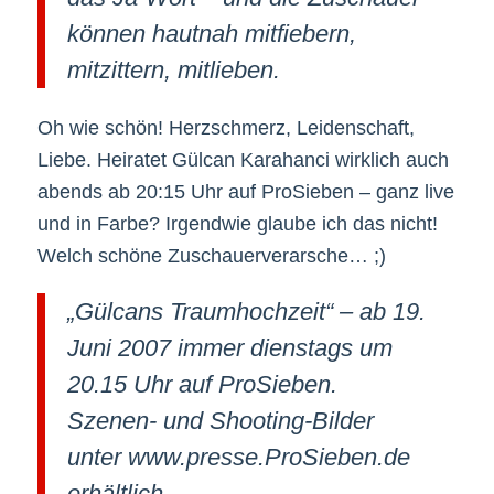
können hautnah mitfiebern,
mitzittern, mitlieben.
Oh wie schön! Herzschmerz, Leidenschaft,
Liebe. Heiratet Gülcan Karahanci wirklich auch
abends ab 20:15 Uhr auf ProSieben – ganz live
und in Farbe? Irgendwie glaube ich das nicht!
Welch schöne Zuschauerverarsche… ;)
„Gülcans Traumhochzeit“ – ab 19.
Juni 2007 immer dienstags um
20.15 Uhr auf ProSieben.
Szenen- und Shooting-Bilder
unter www.presse.ProSieben.de
erhältlich.