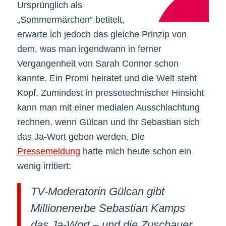
Ursprünglich als
„Sommermärchen“ betitelt,
erwarte ich jedoch das gleiche Prinzip von
dem, was man irgendwann in ferner
Vergangenheit von Sarah Connor schon
kannte. Ein Promi heiratet und die Welt steht
Kopf. Zumindest in pressetechnischer Hinsicht
kann man mit einer medialen Ausschlachtung
rechnen, wenn Gülcan und ihr Sebastian sich
das Ja-Wort geben werden. Die
Pressemeldung
hatte mich heute schon ein
wenig irritiert:
TV-Moderatorin Gülcan gibt
Millionenerbe Sebastian Kamps
das Ja-Wort – und die Zuschauer