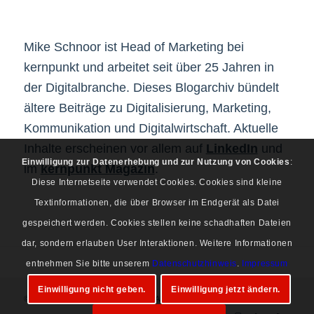
Mike Schnoor ist Head of Marketing bei
kernpunkt und arbeitet seit über 25 Jahren in
der Digitalbranche. Dieses Blogarchiv bündelt
ältere Beiträge zu Digitalisierung, Marketing,
Kommunikation und Digitalwirtschaft. Aktuelle
Inhalte erscheinen vor allem auf
LinkedIn
und
Einwilligung zur Datenerhebung und zur Nutzung von Cookies
:
im
kernpunkt Magazin
.
Diese Internetseite verwendet Cookies. Cookies sind kleine
Textinformationen, die über Browser im Endgerät als Datei
gespeichert werden. Cookies stellen keine schadhaften Dateien
dar, sondern erlauben User Interaktionen. Weitere Informationen
entnehmen Sie bitte unserem
Datenschutzhinweis
.
Impressum
Einwilligung nicht geben.
Einwilligung jetzt ändern.
© Copyright 1997-2026 Mike Schnoor. Alle Rechte vorbehalten.