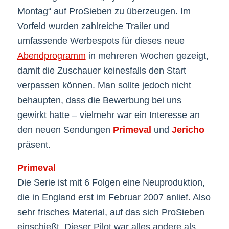
Montag“ auf ProSieben zu überzeugen. Im
Vorfeld wurden zahlreiche Trailer und
umfassende Werbespots für dieses neue
Abendprogramm
in mehreren Wochen gezeigt,
damit die Zuschauer keinesfalls den Start
verpassen können. Man sollte jedoch nicht
behaupten, dass die Bewerbung bei uns
gewirkt hatte – vielmehr war ein Interesse an
den neuen Sendungen
Primeval
und
Jericho
präsent.
Primeval
Die Serie ist mit 6 Folgen eine Neuproduktion,
die in England erst im Februar 2007 anlief. Also
sehr frisches Material, auf das sich ProSieben
einschießt. Dieser Pilot war alles andere als