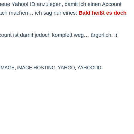
e neue Yahoo! ID anzulegen, damit ich einen Account
ach machen… ich sag nur eines:
Bald heißt es doch
nt ist damit jedoch komplett weg… ärgerlich. :(
IMAGE
,
IMAGE HOSTING
,
YAHOO
,
YAHOO! ID