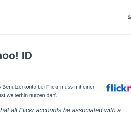
S
hoo! ID
es Benutzerkonto bei Flickr muss mit einer
t weiterhin nutzen darf.
hat all Flickr accounts be associated with a