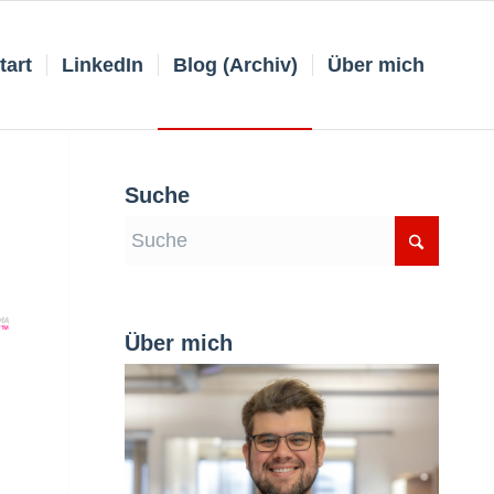
tart
LinkedIn
Blog (Archiv)
Über mich
Suche
Über mich