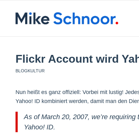
Flickr Account wird Ya
BLOGKULTUR
Nun heißt es ganz offiziell: Vorbei mit lustig! Jed
Yahoo! ID kombiniert werden, damit man den Diens
As of March 20, 2007, we’re requiring t
Yahoo! ID.