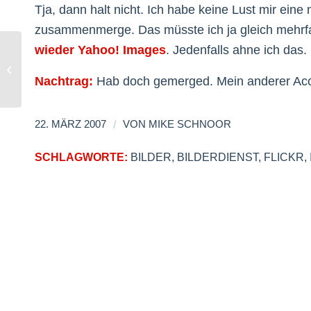
Tja, dann halt nicht. Ich habe keine Lust mir ein
zusammenmerge. Das müsste ich ja gleich mehrf
wieder Yahoo! Images
. Jedenfalls ahne ich das.
Neu: Windows Live Mail
Nachtrag:
Hab doch gemerged. Mein anderer Accou
/
22. MÄRZ 2007
VON
MIKE SCHNOOR
SCHLAGWORTE:
BILDER
,
BILDERDIENST
,
FLICKR
,