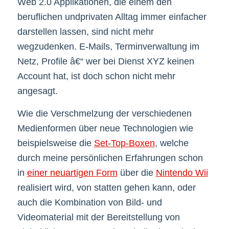
Web 2.0 Applikationen, die einem den
beruflichen undprivaten Alltag immer einfacher
darstellen lassen, sind nicht mehr
wegzudenken. E-Mails, Terminverwaltung im
Netz, Profile â€“ wer bei Dienst XYZ keinen
Account hat, ist doch schon nicht mehr
angesagt.
Wie die Verschmelzung der verschiedenen
Medienformen über neue Technologien wie
beispielsweise die
Set-Top-Boxen
, welche
durch meine persönlichen Erfahrungen schon
in
einer neuartigen Form
über die
Nintendo Wii
realisiert wird, von statten gehen kann, oder
auch die Kombination von Bild- und
Videomaterial mit der Bereitstellung von