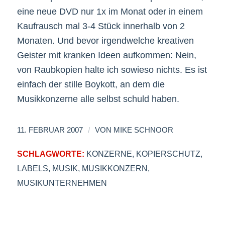
eine neue DVD nur 1x im Monat oder in einem
Kaufrausch mal 3-4 Stück innerhalb von 2
Monaten. Und bevor irgendwelche kreativen
Geister mit kranken Ideen aufkommen: Nein,
von Raubkopien halte ich sowieso nichts. Es ist
einfach der stille Boykott, an dem die
Musikkonzerne alle selbst schuld haben.
/
11. FEBRUAR 2007
VON
MIKE SCHNOOR
SCHLAGWORTE:
KONZERNE
,
KOPIERSCHUTZ
,
LABELS
,
MUSIK
,
MUSIKKONZERN
,
MUSIKUNTERNEHMEN