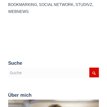
BOOKMARKING
,
SOCIAL NETWORK
,
STUDIVZ
,
WEBNEWS
Suche
Über mich