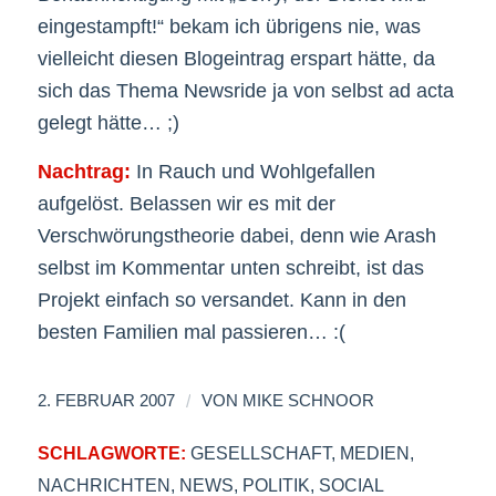
eingestampft!“ bekam ich übrigens nie, was
vielleicht diesen Blogeintrag erspart hätte, da
sich das Thema Newsride ja von selbst ad acta
gelegt hätte… ;)
Nachtrag:
In Rauch und Wohlgefallen
aufgelöst. Belassen wir es mit der
Verschwörungstheorie dabei, denn wie Arash
selbst im Kommentar unten schreibt, ist das
Projekt einfach so versandet. Kann in den
besten Familien mal passieren… :(
/
2. FEBRUAR 2007
VON
MIKE SCHNOOR
SCHLAGWORTE:
GESELLSCHAFT
,
MEDIEN
,
NACHRICHTEN
,
NEWS
,
POLITIK
,
SOCIAL