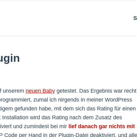
S
ugin
f unserem
neuen Baby
getestet. Das Ergebnis war recht
 programmiert, zumal ich nirgends in meiner WordPress
stigem gefunden habe, mit dem sich das Rating für einen
ick Installation wird das Rating nach dem Zusatz des
iviert und zumindest bei mir
lief danach gar nichts mit
 Code per Hand in der Plugin-Datei deaktiviert, und all