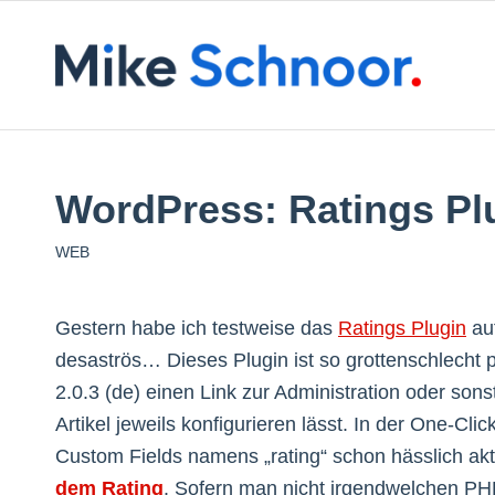
WordPress: Ratings Pl
WEB
Gestern habe ich testweise das
Ratings Plugin
au
desaströs… Dieses Plugin ist so grottenschlecht
2.0.3 (de) einen Link zur Administration oder son
Artikel jeweils konfigurieren lässt. In der One-Cl
Custom Fields namens „rating“ schon hässlich akt
dem Rating
. Sofern man nicht irgendwelchen PHP