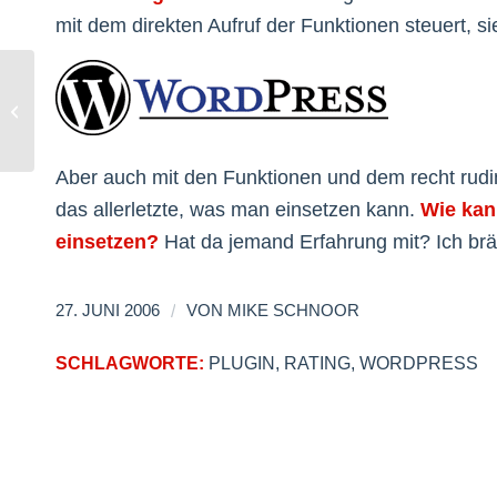
mit dem direkten Aufruf der Funktionen steuert, s
Freundlicher Spammer
Aber auch mit den Funktionen und dem recht rudi
das allerletzte, was man einsetzen kann.
Wie kan
einsetzen?
Hat da jemand Erfahrung mit? Ich brä
/
27. JUNI 2006
VON
MIKE SCHNOOR
SCHLAGWORTE:
PLUGIN
,
RATING
,
WORDPRESS