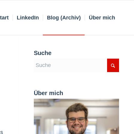
tart
LinkedIn
Blog (Archiv)
Über mich
Suche
Über mich
es