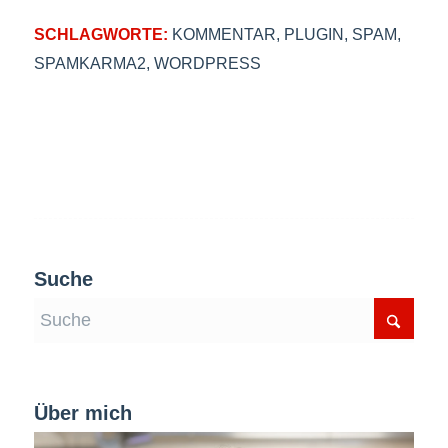
SCHLAGWORTE:
KOMMENTAR
,
PLUGIN
,
SPAM
,
SPAMKARMA2
,
WORDPRESS
Suche
Über mich