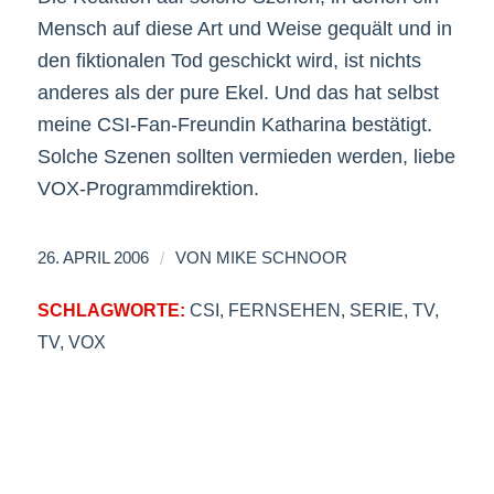
Mensch auf diese Art und Weise gequält und in
den fiktionalen Tod geschickt wird, ist nichts
anderes als der pure Ekel. Und das hat selbst
meine CSI-Fan-Freundin Katharina bestätigt.
Solche Szenen sollten vermieden werden, liebe
VOX-Programmdirektion.
/
26. APRIL 2006
VON
MIKE SCHNOOR
SCHLAGWORTE:
CSI
,
FERNSEHEN
,
SERIE
,
TV
,
TV
,
VOX