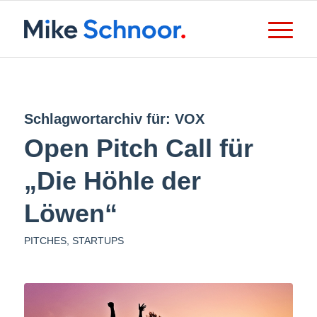
Schlagwortarchiv für:
VOX
Open Pitch Call für
„Die Höhle der
Löwen“
PITCHES
,
STARTUPS