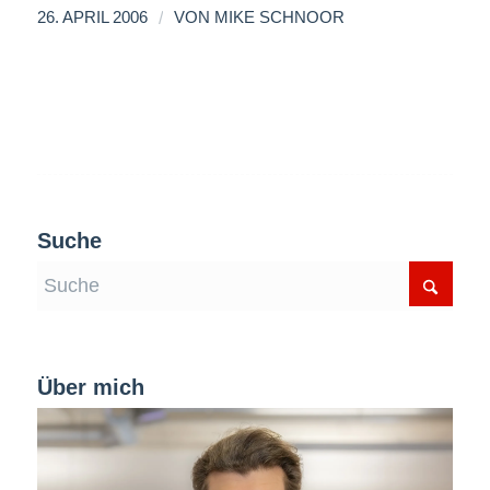
/
26. APRIL 2006
VON
MIKE SCHNOOR
Suche
Über mich