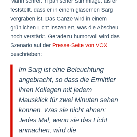
Mann schreit in panischer Stimmlage, als er
feststellt, dass er in einem gläsernen Sarg
vergraben ist. Das Ganze wird in einem
grünlichen Licht inszeniert, was die Abscheu
noch verstärkt. Geradezu humorvoll wird das
Szenario auf der
Presse-Seite von VOX
beschrieben:
Im Sarg ist eine Beleuchtung
angebracht, so dass die Ermittler
ihren Kollegen mit jedem
Mausklick für zwei Minuten sehen
können. Was sie nicht ahnen:
Jedes Mal, wenn sie das Licht
anmachen, wird die