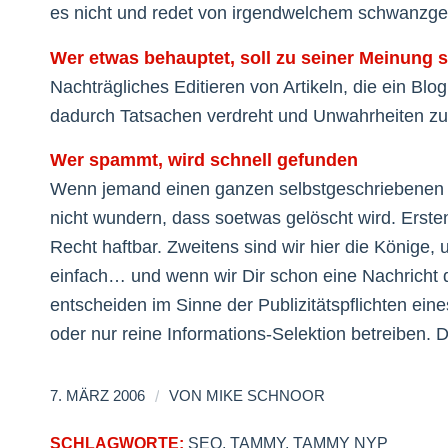
es nicht und redet von irgendwelchem schwanzges
Wer etwas behauptet, soll zu seiner Meinung 
Nachträgliches Editieren von Artikeln, die ein Bl
dadurch Tatsachen verdreht und Unwahrheiten zu
Wer spammt, wird schnell gefunden
Wenn jemand einen ganzen selbstgeschriebenen Bl
nicht wundern, dass soetwas gelöscht wird. Erste
Recht haftbar. Zweitens sind wir hier die Könige,
einfach… und wenn wir Dir schon eine Nachricht d
entscheiden im Sinne der Publizitätspflichten eine
oder nur reine Informations-Selektion betreiben.
/
7. MÄRZ 2006
VON
MIKE SCHNOOR
SCHLAGWORTE:
SEO
,
TAMMY
,
TAMMY NYP