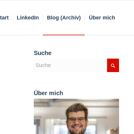
tart
LinkedIn
Blog (Archiv)
Über mich
Suche
Über mich