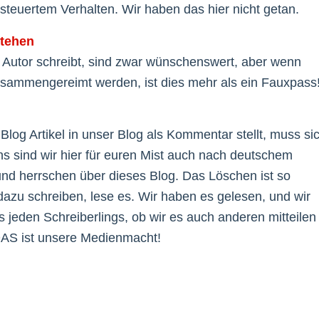
teuertem Verhalten. Wir haben das hier nicht getan.
stehen
og Autor schreibt, sind zwar wünschenswert, aber wenn
sammengereimt werden, ist dies mehr als ein Fauxpass
og Artikel in unser Blog als Kommentar stellt, muss si
ns sind wir hier für euren Mist auch nach deutschem
 und herrschen über dieses Blog. Das Löschen ist so
azu schreiben, lese es. Wir haben es gelesen, und wir
s jeden Schreiberlings, ob wir es auch anderen mitteilen
 DAS ist unsere Medienmacht!