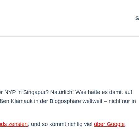
S
r NYP in Singapur? Natürlich! Was hatte es damit auf
roßen Klamauk in der Blogosphäre weltweit – nicht nur in
ds zensiert
, und so kommt richtig viel
über Google