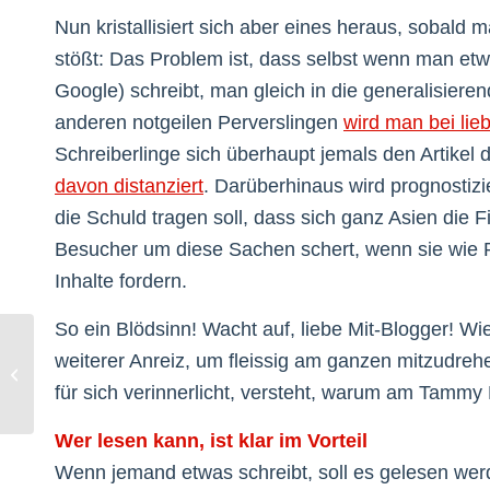
Nun kristallisiert sich aber eines heraus, sobald
stößt: Das Problem ist, dass selbst wenn man e
Google) schreibt, man gleich in die generalisieren
anderen notgeilen Perverslingen
wird man bei lie
Schreiberlinge sich überhaupt jemals den Artike
davon distanziert
. Darüberhinaus wird prognostiz
die Schuld tragen soll, dass sich ganz Asien die 
Besucher um diese Sachen schert, wenn sie wie 
Inhalte fordern.
So ein Blödsinn! Wacht auf, liebe Mit-Blogger! W
weiterer Anreiz, um fleissig am ganzen mitzudre
Post
für sich verinnerlicht, versteht, warum am Tammy 
Wer lesen kann, ist klar im Vorteil
Wenn jemand etwas schreibt, soll es gelesen werd