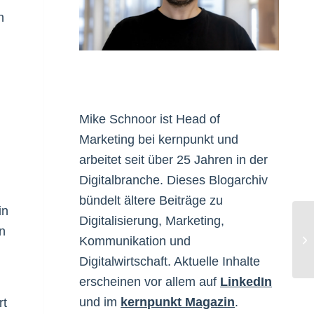
n
Mike Schnoor ist Head of
Marketing bei kernpunkt und
arbeitet seit über 25 Jahren in der
Digitalbranche. Dieses Blogarchiv
bündelt ältere Beiträge zu
in
Digitalisierung, Marketing,
n
Li
Kommunikation und
Co
Digitalwirtschaft. Aktuelle Inhalte
erscheinen vor allem auf
LinkedIn
und im
kernpunkt Magazin
.
rt