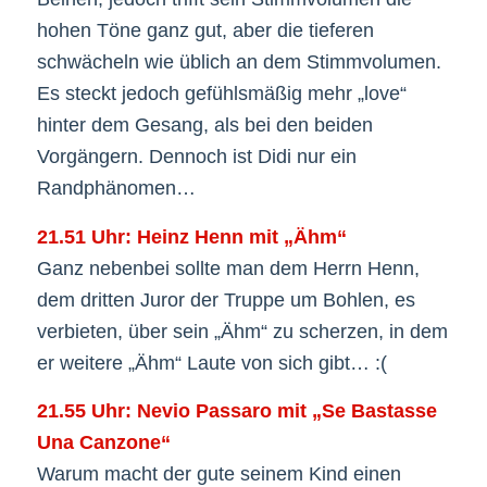
hohen Töne ganz gut, aber die tieferen
schwächeln wie üblich an dem Stimmvolumen.
Es steckt jedoch gefühlsmäßig mehr „love“
hinter dem Gesang, als bei den beiden
Vorgängern. Dennoch ist Didi nur ein
Randphänomen…
21.51 Uhr: Heinz Henn mit „Ähm“
Ganz nebenbei sollte man dem Herrn Henn,
dem dritten Juror der Truppe um Bohlen, es
verbieten, über sein „Ähm“ zu scherzen, in dem
er weitere „Ähm“ Laute von sich gibt… :(
21.55 Uhr: Nevio Passaro mit „Se Bastasse
Una Canzone“
Warum macht der gute seinem Kind einen