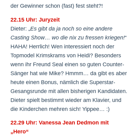
der Gewinner schon (fast) fest steht?!
22.15 Uhr: Juryzeit
Dieter: „
Es gibt da ja noch so eine andere
Casting Show… wo die nix zu fressen kriegen!
“
HAHA! Herrlich! Wen interessiert noch der
Topmodel Krimskrams von Heidi? Besonders
wenn ihr Freund Seal einen so guten Counter-
Sänger hat wie Mike? Hmmm… da gibt es aber
heute einen Bonus, nämlich die Superstar-
Gesangsrunde mit allen bisherigen Kandidaten.
Dieter spielt bestimmt wieder am Klavier, und
die Kinderchen mehren sich! Yippee… :)
22.29 Uhr: Vanessa Jean Dedmon mit
„Hero“