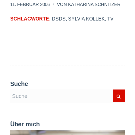
/
11. FEBRUAR 2006
VON
KATHARINA SCHNITZER
SCHLAGWORTE:
DSDS
,
SYLVIA KOLLEK
,
TV
Suche
Über mich