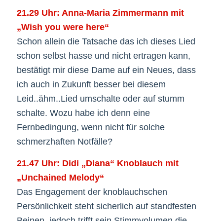
21.29 Uhr: Anna-Maria Zimmermann mit
„Wish you were here“
Schon allein die Tatsache das ich dieses Lied
schon selbst hasse und nicht ertragen kann,
bestätigt mir diese Dame auf ein Neues, dass
ich auch in Zukunft besser bei diesem
Leid..ähm..Lied umschalte oder auf stumm
schalte. Wozu habe ich denn eine
Fernbedingung, wenn nicht für solche
schmerzhaften Notfälle?
21.47 Uhr: Didi „Diana“ Knoblauch mit
„Unchained Melody“
Das Engagement der knoblauchschen
Persönlichkeit steht sicherlich auf standfesten
Beinen, jedoch trifft sein Stimmvolumen die