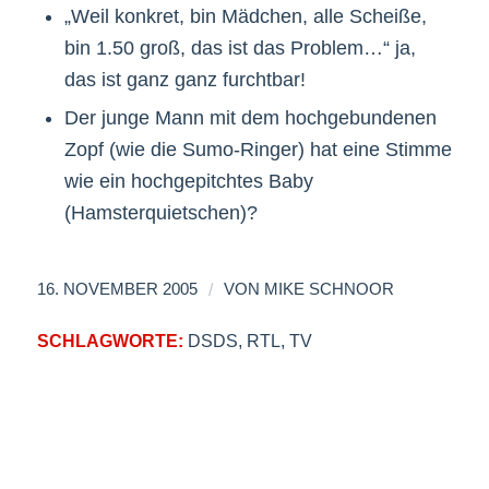
„Weil konkret, bin Mädchen, alle Scheiße,
bin 1.50 groß, das ist das Problem…“ ja,
das ist ganz ganz furchtbar!
Der junge Mann mit dem hochgebundenen
Zopf (wie die Sumo-Ringer) hat eine Stimme
wie ein hochgepitchtes Baby
(Hamsterquietschen)?
/
16. NOVEMBER 2005
VON
MIKE SCHNOOR
SCHLAGWORTE:
DSDS
,
RTL
,
TV