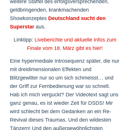
weitere Staffel des erfolgsversprechenden,
geldbringenden, krankmachenden
Showkonzeptes
Deutschland sucht den
Superstar
aus.
Linktipp:
Liveberichte und aktuelle Infos zum
Finale vom 18. März gibt es hier!
Eine hypermediale Introsequenz später, die nur
mit dreidimensionalen Effekten und
Blitzgewitter nur so um sich schmeisst… und
der Griff zur Fernbedienung war so schnell.
Hab ich mich verguckt? Der Videotext sagt uns
ganz genau, es ist wieder Zeit für DSDS! Mir
wird schlecht bei dem Gedanken an ein Re-
Revival dieses Traumas. Und den wildesten
Tänzern! Und den außergewöhnlichsten