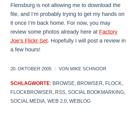
Flensburg is not allowing me to download the
file, and I’m probably trying to get my hands on
it once I’m back home. For now, you may
review some photos already here at
Factory
Joe’s Flickr Set
. Hopefully I will post a review in
a few hours!
/
20. OKTOBER 2005
VON
MIKE SCHNOOR
SCHLAGWORTE:
BROWSE
,
BROWSER
,
FLOCK
,
FLOCKBROWSER
,
RSS
,
SOCIAL BOOKMARKING
,
SOCIAL MEDIA
,
WEB 2.0
,
WEBLOG