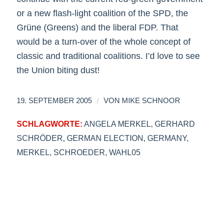
or a new flash-light coalition of the SPD, the
Grüne (Greens) and the liberal FDP. That
would be a turn-over of the whole concept of
classic and traditional coalitions. I’d love to see
the Union biting dust!
/
19. SEPTEMBER 2005
VON
MIKE SCHNOOR
SCHLAGWORTE:
ANGELA MERKEL
,
GERHARD
SCHRÖDER
,
GERMAN ELECTION
,
GERMANY
,
MERKEL
,
SCHROEDER
,
WAHL05