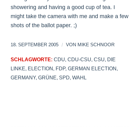
showering and having a good cup of tea. I
might take the camera with me and make a few
shots of the ballot paper. ;)
/
18. SEPTEMBER 2005
VON
MIKE SCHNOOR
SCHLAGWORTE:
CDU
,
CDU-CSU
,
CSU
,
DIE
LINKE
,
ELECTION
,
FDP
,
GERMAN ELECTION
,
GERMANY
,
GRÜNE
,
SPD
,
WAHL