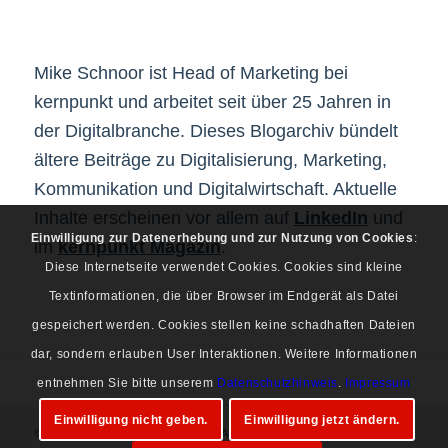
Mike Schnoor ist Head of Marketing bei
kernpunkt und arbeitet seit über 25 Jahren in
der Digitalbranche. Dieses Blogarchiv bündelt
ältere Beiträge zu Digitalisierung, Marketing,
Kommunikation und Digitalwirtschaft. Aktuelle
Inhalte erscheinen vor allem auf
LinkedIn
und
Einwilligung zur Datenerhebung und zur Nutzung von Cookies
:
im
kernpunkt Magazin
.
Diese Internetseite verwendet Cookies. Cookies sind kleine
Textinformationen, die über Browser im Endgerät als Datei
gespeichert werden. Cookies stellen keine schadhaften Dateien
dar, sondern erlauben User Interaktionen. Weitere Informationen
entnehmen Sie bitte unserem
Datenschutzhinweis
.
Impressum
Einwilligung nicht geben.
Einwilligung jetzt ändern.
© Copyright 1997-2026 Mike Schnoor. Alle Rechte vorbehalten.