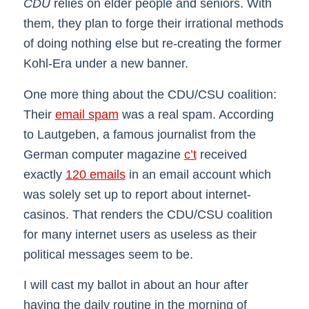
CDU
relies on elder people and seniors. With
them, they plan to forge their irrational methods
of doing nothing else but re-creating the former
Kohl-Era under a new banner.
One more thing about the CDU/CSU coalition:
Their
email spam
was a real spam. According
to Lautgeben, a famous journalist from the
German computer magazine
c’t
received
exactly
120 emails
in an email account which
was solely set up to report about internet-
casinos. That renders the CDU/CSU coalition
for many internet users as useless as their
political messages seem to be.
I will cast my ballot in about an hour after
having the daily routine in the morning of