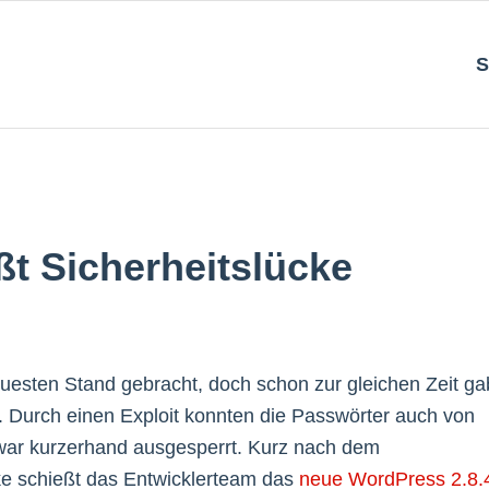
S
ßt Sicherheitslücke
neuesten Stand gebracht, doch schon zur gleichen Zeit ga
 Durch einen Exploit konnten die Passwörter auch von
ar kurzerhand ausgesperrt. Kurz nach dem
cke schießt das Entwicklerteam das
neue WordPress 2.8.