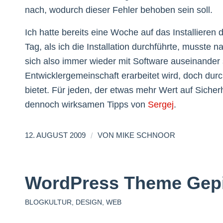
nach, wodurch dieser Fehler behoben sein soll.
Ich hatte bereits eine Woche auf das Installiere
Tag, als ich die Installation durchführte, musste
sich also immer wieder mit Software auseinander s
Entwicklergemeinschaft erarbeitet wird, doch dur
bietet. Für jeden, der etwas mehr Wert auf Sicherh
dennoch wirksamen Tipps von
Sergej
.
/
12. AUGUST 2009
VON
MIKE SCHNOOR
WordPress Theme Gep
BLOGKULTUR
,
DESIGN
,
WEB