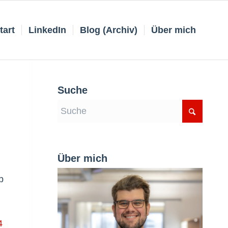
tart
LinkedIn
Blog (Archiv)
Über mich
Suche
Über mich
b
4