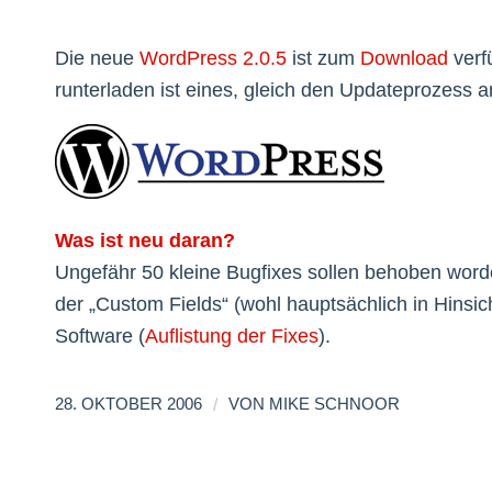
Die neue
WordPress 2.0.5
ist zum
Download
verf
runterladen ist eines, gleich den Updateprozess
Was ist neu daran?
Ungefähr 50 kleine Bugfixes sollen behoben worde
der „Custom Fields“ (wohl hauptsächlich in Hinsich
Software (
Auflistung der Fixes
).
/
28. OKTOBER 2006
VON
MIKE SCHNOOR