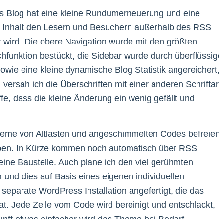
ses Blog hat eine kleine Rundumerneuerung und eine
he Inhalt den Lesern und Besuchern außerhalb des RSS
ird. Die obere Navigation wurde mit den größten
funktion bestückt, die Sidebar wurde durch überflüssig
owie eine kleine dynamische Blog Statistik angereichert
versah ich die Überschriften mit einer anderen Schriftar
fe, dass die kleine Änderung ein wenig gefällt und
heme von Altlasten und angeschimmelten Codes befreie
iben. In Kürze kommen noch automatisch über RSS
leine Baustelle. Auch plane ich den viel gerühmten
n und dies auf Basis eines eigenen individuellen
separate WordPress Installation angefertigt, die das
t. Jede Zeile vom Code wird bereinigt und entschlackt,