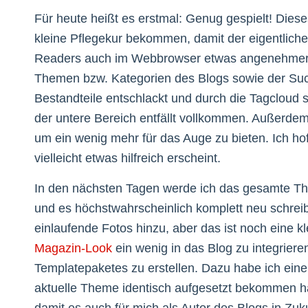
Für heute heißt es erstmal: Genug gespielt! Die
kleine Pflegekur bekommen, damit der eigentlic
Readers auch im Webbrowser etwas angenehmer w
Themen bzw. Kategorien des Blogs sowie der Such
Bestandteile entschlackt und durch die Tagcloud s
der untere Bereich entfällt vollkommen. Außerdem 
um ein wenig mehr für das Auge zu bieten. Ich hof
vielleicht etwas hilfreich erscheint.
In den nächsten Tagen werde ich das gesamte T
und es höchstwahrscheinlich komplett neu schre
einlaufende Fotos hinzu, aber das ist noch eine k
Magazin-Look
ein wenig in das Blog zu integriere
Templatepaketes zu erstellen. Dazu habe ich eine 
aktuelle Theme identisch aufgesetzt bekommen ha