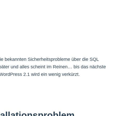
ie bekannten Sicherheitsprobleme über die SQL
päter und alles scheint im Reinen… bis das nächste
ordPress 2.1 wird ein wenig verkürzt.
allationsproblem