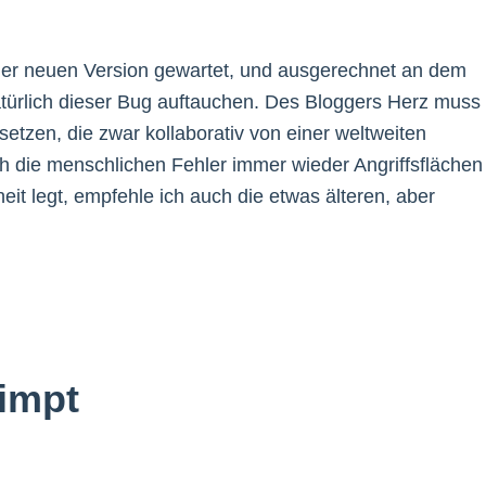
n der neuen Version gewartet, und ausgerechnet an dem
 natürlich dieser Bug auftauchen. Des Bloggers Herz muss
etzen, die zwar kollaborativ von einer weltweiten
ch die menschlichen Fehler immer wieder Angriffsflächen
eit legt, empfehle ich auch die etwas älteren, aber
impt