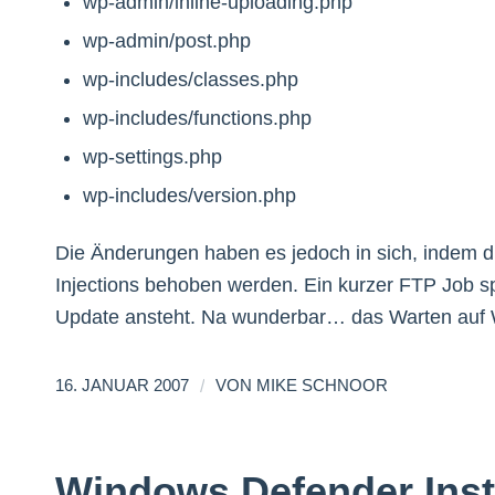
wp-admin/inline-uploading.php
wp-admin/post.php
wp-includes/classes.php
wp-includes/functions.php
wp-settings.php
wp-includes/version.php
Die Änderungen haben es jedoch in sich, indem d
Injections behoben werden. Ein kurzer FTP Job s
Update ansteht. Na wunderbar… das Warten auf W
/
16. JANUAR 2007
VON
MIKE SCHNOOR
Windows Defender Inst