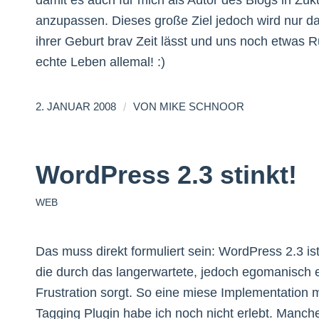
damit es auch für mich als Autor des Blogs in Zu
anzupassen. Dieses große Ziel jedoch wird nur da
ihrer Geburt brav Zeit lässt und uns noch etwas
echte Leben allemal! :)
/
2. JANUAR 2008
VON
MIKE SCHNOOR
WordPress 2.3 stinkt!
WEB
Das muss direkt formuliert sein: WordPress 2.3 ist
die durch das langerwartete, jedoch egomanisch e
Frustration sorgt. So eine miese Implementation
Tagging Plugin habe ich noch nicht erlebt. Manch