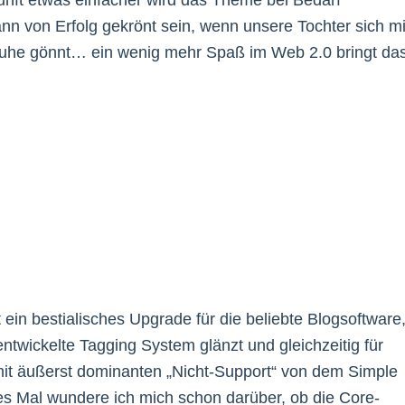
kunft etwas einfacher wird das Theme bei Bedarf
nn von Erfolg gekrönt sein, wenn unsere Tochter sich mi
 Ruhe gönnt… ein wenig mehr Spaß im Web 2.0 bringt da
 ein bestialisches Upgrade für die beliebte Blogsoftware
ntwickelte Tagging System glänzt und gleichzeitig für
 mit äußerst dominanten „Nicht-Support“ von dem Simple
es Mal wundere ich mich schon darüber, ob die Core-