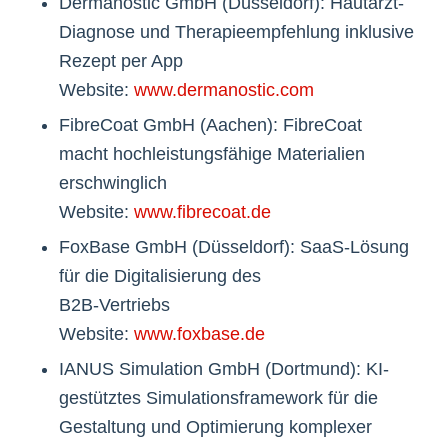
Dermanostic GmbH (Düsseldorf): Hautarzt-
Diagnose und Therapieempfehlung inklusive
Rezept per App
Website:
www.dermanostic.com
FibreCoat GmbH (Aachen): FibreCoat
macht hochleistungsfähige Materialien
erschwinglich
Website:
www.fibrecoat.de
FoxBase GmbH (Düsseldorf): SaaS-Lösung
für die Digitalisierung des
B2B-Vertriebs
Website:
www.foxbase.de
IANUS Simulation GmbH (Dortmund): KI-
gestütztes Simulationsframework für die
Gestaltung und Optimierung komplexer