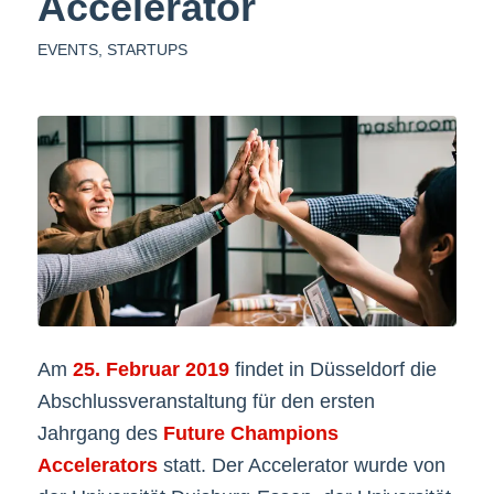
Accelerator
EVENTS
,
STARTUPS
Am
25. Februar 2019
findet in Düsseldorf die
Abschlussveranstaltung für den ersten
Jahrgang des
Future Champions
Accelerators
statt. Der Accelerator wurde von