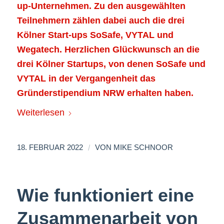
up-Unternehmen. Zu den ausgewählten
Teilnehmern zählen dabei auch die drei
Kölner Start-ups SoSafe, VYTAL und
Wegatech. Herzlichen Glückwunsch an die
drei Kölner Startups, von denen SoSafe und
VYTAL in der Vergangenheit das
Gründerstipendium NRW erhalten haben.
Weiterlesen
/
18. FEBRUAR 2022
VON
MIKE SCHNOOR
Wie funktioniert eine
Zusammenarbeit von