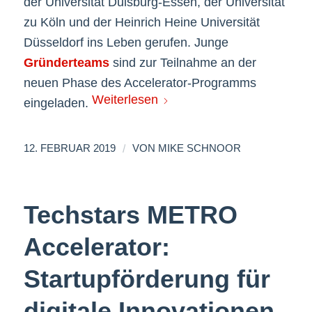
der Universität Duisburg-Essen, der Universität
zu Köln und der Heinrich Heine Universität
Düsseldorf ins Leben gerufen. Junge
Gründerteams
sind zur Teilnahme an der
neuen Phase des Accelerator-Programms
Weiterlesen
eingeladen.
/
12. FEBRUAR 2019
VON
MIKE SCHNOOR
Techstars METRO
Accelerator:
Startupförderung für
digitale Innovationen