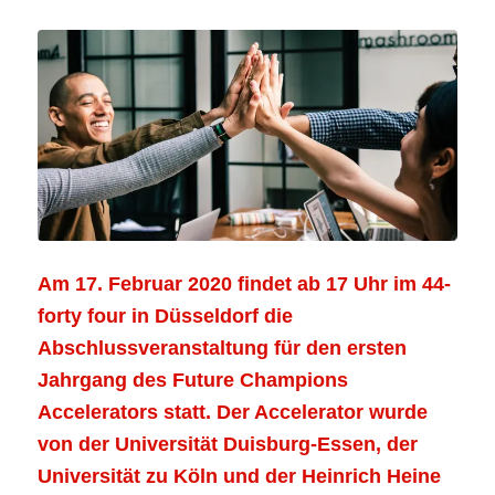
Am 17. Februar 2020 findet ab 17 Uhr im 44-
forty four in Düsseldorf die
Abschlussveranstaltung für den ersten
Jahrgang des Future Champions
Accelerators statt. Der Accelerator wurde
von der Universität Duisburg-Essen, der
Universität zu Köln und der Heinrich Heine