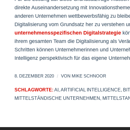
direkte Auseinandersetzung mit Innovationsthemen
anderen Unternehmen wettbewerbsfähig zu bleib
Digitalisierung vom Grundsatz her zu verstehen un
unternehmensspezifischen Digitalstrategie
kön
ihrem gesamten Team die Digitalisierung als Verä
Schritten können Unternehmerinnen und Unterneh
Intelligenz perspektivisch für das eigene Unterne
/
8. DEZEMBER 2020
VON
MIKE SCHNOOR
SCHLAGWORTE:
AI
,
ARTIFICIAL INTELLIGENCE
,
BI
MITTELSTÄNDISCHE UNTERNEHMEN
,
MITTELSTA