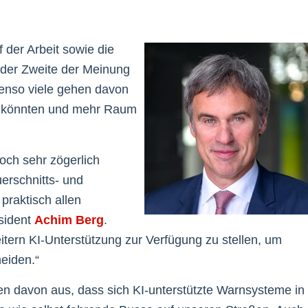
 der Arbeit sowie die
jeder Zweite der Meinung
benso viele gehen davon
en könnten und mehr Raum
ch sehr zögerlich
uerschnitts- und
praktisch allen
sident
Achim Berg
.
tern KI-Unterstützung zur Verfügung zu stellen, um
eiden.“
ten davon aus, dass sich KI-unterstützte Warnsysteme in