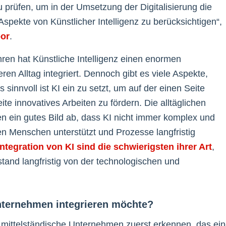
zu prüfen, um in der Umsetzung der Digitalisierung die
spekte von Künstlicher Intelligenz zu berücksichtigen“,
or
.
hren hat Künstliche Intelligenz einen enormen
ren Alltag integriert. Dennoch gibt es viele Aspekte,
sinnvoll ist KI ein zu setzt, um auf der einen Seite
te innovatives Arbeiten zu fördern. Die alltäglichen
 ein gutes Bild ab, dass KI nicht immer komplex und
en Menschen unterstützt und Prozesse langfristig
ntegration von KI sind die schwierigsten ihrer Art
,
and langfristig von der technologischen und
Unternehmen integrieren möchte?
mittelständische Unternehmen zuerst erkennen, das ei