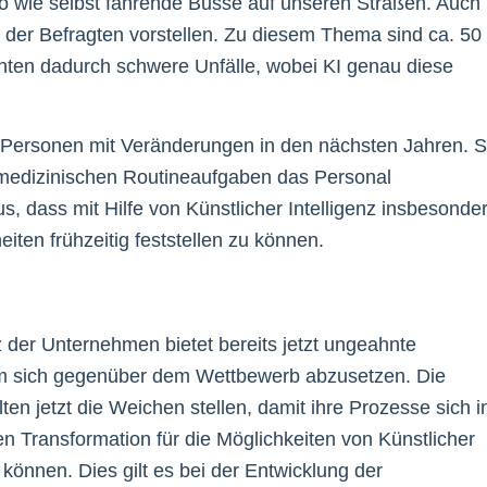
o wie selbst fahrende Busse auf unseren Straßen. Auch
 der Befragten vorstellen. Zu diesem Thema sind ca. 50
chten dadurch schwere Unfälle, wobei KI genau diese
n Personen mit Veränderungen in den nächsten Jahren. 
 medizinischen Routineaufgaben das Personal
us, dass mit Hilfe von Künstlicher Intelligenz insbesonde
ten frühzeitig feststellen zu können.
 der Unternehmen bietet bereits jetzt ungeahnte
um sich gegenüber dem Wettbewerb abzusetzen. Die
en jetzt die Weichen stellen, damit ihre Prozesse sich 
en Transformation für die Möglichkeiten von Künstlicher
n können. Dies gilt es bei der Entwicklung der