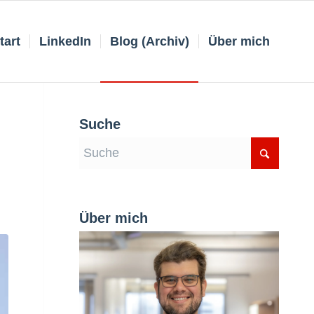
tart
LinkedIn
Blog (Archiv)
Über mich
Suche
Über mich