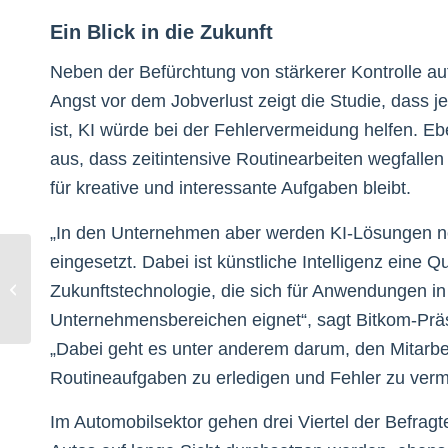
Ein Blick in die Zukunft
Neben der Befürchtung von stärkerer Kontrolle auf
Angst vor dem Jobverlust zeigt die Studie, dass 
ist, KI würde bei der Fehlervermeidung helfen. E
aus, dass zeitintensive Routinearbeiten wegfall
für kreative und interessante Aufgaben bleibt.
„In den Unternehmen aber werden KI-Lösungen no
eingesetzt. Dabei ist künstliche Intelligenz eine Q
Digitalisierung startet nur mit dem
Zukunftstechnologie, die sich für Anwendungen in 
richtigen Mindset
Unternehmensbereichen eignet“, sagt Bitkom-Prä
„Dabei geht es unter anderem darum, den Mitarbei
Routineaufgaben zu erledigen und Fehler zu verm
Im Automobilsektor gehen drei Viertel der Befrag