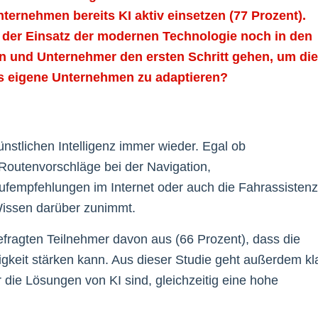
ernehmen bereits KI aktiv einsetzen (77 Prozent).
n der Einsatz der modernen Technologie noch in den
 und Unternehmer den ersten Schritt gehen, um die
das eigene Unternehmen zu adaptieren?
nstlichen Intelligenz immer wieder. Egal ob
Routenvorschläge bei der Navigation,
fempfehlungen im Internet oder auch die Fahrassistenz
Wissen darüber zunimmt.
befragten Teilnehmer davon aus (66 Prozent), dass die
gkeit stärken kann. Aus dieser Studie geht außerdem kl
r die Lösungen von KI sind, gleichzeitig eine hohe