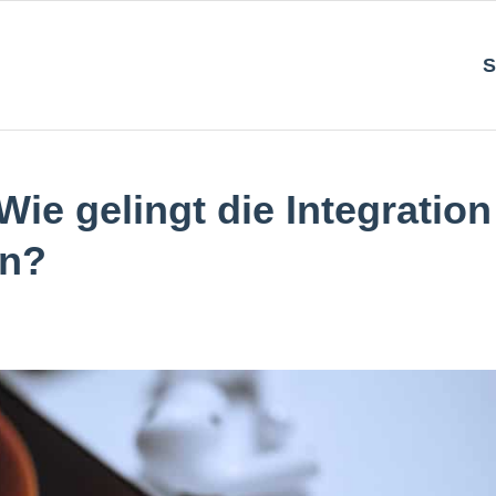
S
Wie gelingt die Integration
en?