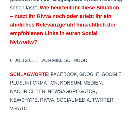
sehen lässt.
Wie beurteilt ihr diese Situation
– nutzt ihr Rivva noch oder erlebt ihr ein
ähnliches Relevanzgefühl hinsichtlich der
empfohlenen Links in euren Social
Networks?
/
6. JULI 2011
VON
MIKE SCHNOOR
SCHLAGWORTE:
FACEBOOK
,
GOOGLE
,
GOOGLE
PLUS
,
INFORMATION
,
KONSUM
,
MEDIEN
,
NACHRICHTEN
,
NEWSAGGREGATOR
,
NEWSHYPE
,
RIVVA
,
SOCIAL MEDIA
,
TWITTER
,
VIRATO