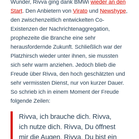
Wunder, Rivva ging dank BMWi
wieder an den
Start
. Den Anbietern von
Virato
und
Newshype
,
den zwischenzeitlich entwickelten Co-
Existenzen der Nachrichtenaggregation,
prophezeite die Branche eine sehr
herausfordernde Zukunft. Schließlich war der
Platzhirsch wieder unter ihnen, sie mussten
sich sehr warm anziehen. Jedoch blieb die
Freude über Rivva, den hoch geschätzten und
sehr vermissten Dienst, nur von kurzer Dauer.
So schrieb ich in einem Moment der Freude
folgende Zeilen:
Rivva, ich brauche dich. Rivva,
ich nutze dich. Rivva, Du öffnest
mir die Augen. Rivva, Du bist ein