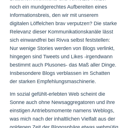
noch ein mundgerechtes Aufbereiten eines
Informationsbreis, den wir mit unserem
digitalen Löffelchen brav verputzen? Die starke
Relevanz dieser Kommunikationskanäle lässt
sich einwandfrei bei Rivva selbst feststellen:
Nur wenige Stories werden von Blogs verlinkt,
hingegen sind Tweets und Likes -irgendwann
bestimmt auch Plusones- das Maß aller Dinge.
Insbesondere Blogs verblassen im Schatten
der starken Empfehlungsmaschinerie.
Im sozial gefühlt-erlebten Web scheint die
Sonne auch ohne Newsaggregatoren und ihre
einstigen Antriebsmomente namens Weblogs,
was mich nach der inhaltlichen Vielfalt aus der
goldenen Zeit der Blogosphäre etwas wehmütig