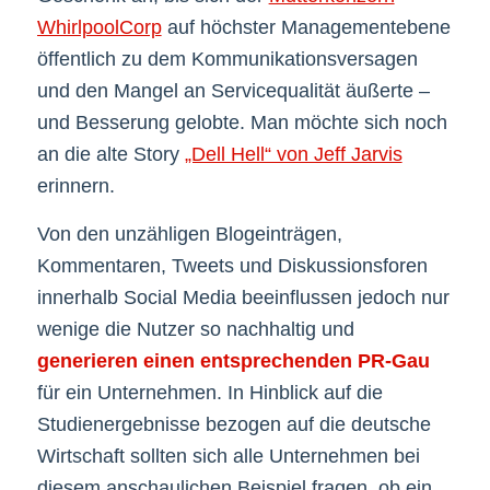
WhirlpoolCorp
auf höchster Managementebene
öffentlich zu dem Kommunikationsversagen
und den Mangel an Servicequalität äußerte –
und Besserung gelobte. Man möchte sich noch
an die alte Story
„Dell Hell“ von Jeff Jarvis
erinnern.
Von den unzähligen Blogeinträgen,
Kommentaren, Tweets und Diskussionsforen
innerhalb Social Media beeinflussen jedoch nur
wenige die Nutzer so nachhaltig und
generieren einen entsprechenden PR-Gau
für ein Unternehmen. In Hinblick auf die
Studienergebnisse bezogen auf die deutsche
Wirtschaft sollten sich alle Unternehmen bei
diesem anschaulichen Beispiel fragen, ob ein