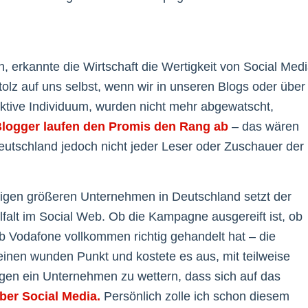
, erkannte die Wirtschaft die Wertigkeit von Social Med
tolz auf uns selbst, wenn wir in unseren Blogs oder über
ktive Individuum, wurden nicht mehr abgewatscht,
logger laufen den Promis den Rang ab
– das wären
eutschland jedoch nicht jeder Leser oder Zuschauer der
igen größeren Unternehmen in Deutschland setzt der
lfalt im Social Web. Ob die Kampagne ausgereift ist, ob
b Vodafone vollkommen richtig gehandelt hat – die
nen wunden Punkt und kostete es aus, mit teilweise
gegen ein Unternehmen zu wettern, dass sich auf das
ber Social Media.
Persönlich zolle ich schon diesem