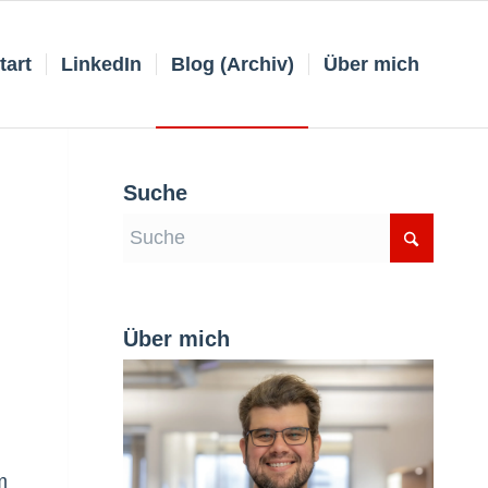
tart
LinkedIn
Blog (Archiv)
Über mich
Suche
Über mich
m