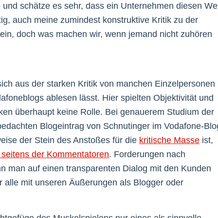
b und schätze es sehr, dass ein Unternehmen diesen W
tig, auch meine zumindest konstruktive Kritik zu der
 sein, doch was machen wir, wenn jemand nicht zuhören
 sich aus der starken Kritik von manchen Einzelpersonen
neblogs ablesen lässt. Hier spielten Objektivität und
nken überhaupt keine Rolle. Bei genauerem Studium der
bedachten Blogeintrag von Schnutinger im Vodafone-Blo
tweise der Stein des Anstoßes für die
kritische Masse
ist,
seitens der Kommentatoren
. Forderungen nach
n man auf einen transparenten Dialog mit den Kunden
ir alle mit unseren Äußerungen als Blogger oder