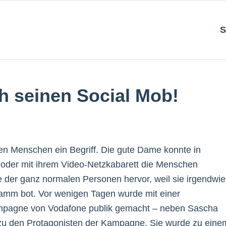
S
h seinen Social Mob!
inen Menschen ein Begriff. Die gute Dame konnte in
s oder mit ihrem Video-Netzkabarett die Menschen
ne der ganz normalen Personen hervor, weil sie irgendwie
ramm bot. Vor wenigen Tagen wurde mit einer
mpagne von Vodafone publik gemacht – neben Sascha
 zu den Protagonisten der Kampagne. Sie wurde zu eine