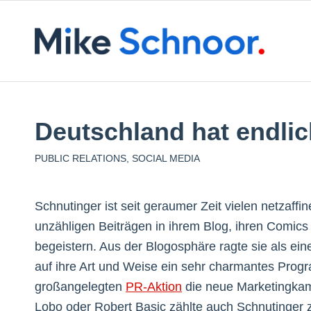
Deutschland hat endlic
PUBLIC RELATIONS
,
SOCIAL MEDIA
Schnutinger ist seit geraumer Zeit vielen netzaff
unzähligen Beiträgen in ihrem Blog, ihren Comic
begeistern. Aus der Blogosphäre ragte sie als ei
auf ihre Art und Weise ein sehr charmantes Prog
großangelegten
PR-Aktion
die neue Marketingka
Lobo oder Robert Basic zählte auch Schnutinger