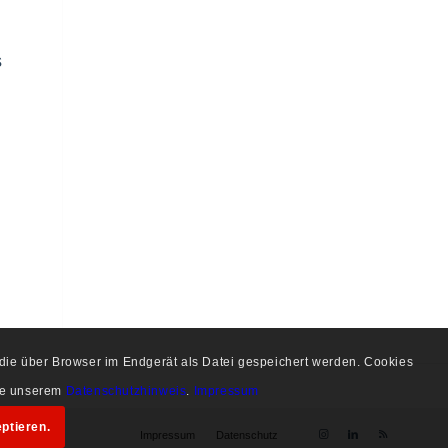
s
, die über Browser im Endgerät als Datei gespeichert werden. Cookies
tte unserem
Datenschutzhinweis
.
Impressum
ptieren.
Impressum
Datenschutz