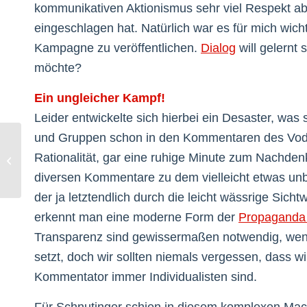
kommunikativen Aktionismus sehr viel Respekt a
eingeschlagen hat. Natürlich war es für mich wich
Kampagne zu veröffentlichen.
Dialog
will gelernt
möchte?
Ein ungleicher Kampf!
Leider entwickelte sich hierbei ein Desaster, was
und Gruppen schon in den Kommentaren des Vodafo
Rationalität, gar eine ruhige Minute zum Nachde
Freiheit statt Angst
diversen Kommentare zu dem vielleicht etwas un
der ja letztendlich durch die leicht wässrige Sich
erkennt man eine moderne Form der
Propaganda 
Transparenz sind gewissermaßen notwendig, wen
setzt, doch wir sollten niemals vergessen, dass w
Kommentator immer Individualisten sind.