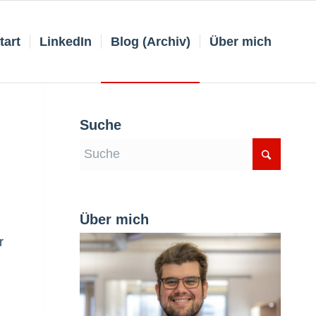
tart
LinkedIn
Blog (Archiv)
Über mich
Suche
Über mich
r