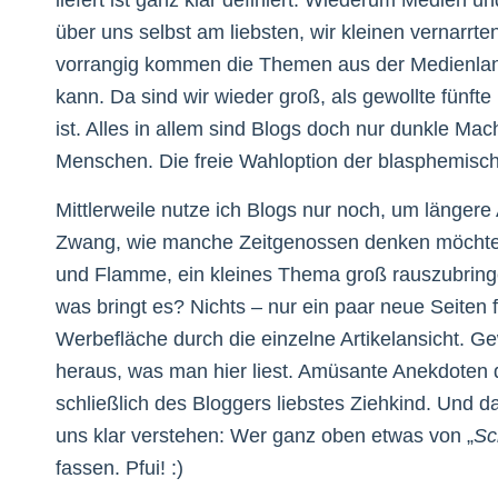
über uns selbst am liebsten, wir kleinen vernarrten
vorrangig kommen die Themen aus der Medienlan
kann. Da sind wir wieder groß, als gewollte fünft
ist. Alles in allem sind Blogs doch nur dunkle M
Menschen. Die freie Wahloption der blasphemische
Mittlerweile nutze ich Blogs nur noch, um längere 
Zwang, wie manche Zeitgenossen denken möchten
und Flamme, ein kleines Thema groß rauszubring
was bringt es? Nichts – nur ein paar neue Seiten f
Werbefläche durch die einzelne Artikelansicht.
heraus, was man hier liest. Amüsante Anekdoten d
schließlich des Bloggers liebstes Ziehkind. Und d
uns klar verstehen: Wer ganz oben etwas von „
Sc
fassen. Pfui! :)