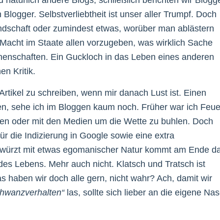
 Blogger. Selbstverliebtheit ist unser aller Trumpf. Doch
dschaft oder zumindest etwas, worüber man ablästern
e Macht im Staate allen vorzugeben, was wirklich Sache
achenschaften. Ein Guckloch in das Leben eines anderen
n Kritik.
Artikel zu schreiben, wenn mir danach Lust ist. Einen
, sehe ich im Bloggen kaum noch. Früher war ich Feue
en oder mit den Medien um die Wette zu buhlen. Doch
ür die Indizierung in Google sowie eine extra
 Gewürzt mit etwas egomanischer Natur kommt am Ende d
es Lebens. Mehr auch nicht. Klatsch und Tratsch ist
as haben wir doch alle gern, nicht wahr? Ach, damit wir
hwanzverhalten“
las, sollte sich lieber an die eigene Na