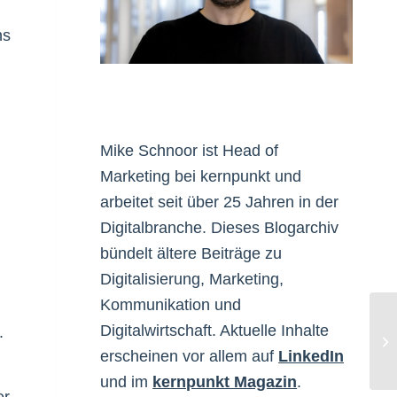
ns
Mike Schnoor ist Head of
Marketing bei kernpunkt und
arbeitet seit über 25 Jahren in der
Digitalbranche. Dieses Blogarchiv
bündelt ältere Beiträge zu
Digitalisierung, Marketing,
Kommunikation und
Digitalwirtschaft. Aktuelle Inhalte
.
my
an
erscheinen vor allem auf
LinkedIn
und im
kernpunkt Magazin
.
er