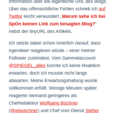
Information über die eigentliche URL des Blogs.
Über das offensichtliche Fehlen schrieb ich
auf
Twitter
leicht verwundert „
Warum sehe ich bei
SpOn keinen Link zum besagten Blog?
“
nebst der tinyURL des Artikels.
Ich setzte dabei schon innerlich darauf, dass
irgendwer reagieren würde – einer meiner
Follower zumindest. Vom Sammelaccount
@SPIEGEL_alles
konnte ich keine Reaktion
erwarten, doch ich musste nicht lange
abwarten. Meine Erwartungshaltung wurde
vollkommen erfüllt. Wenige Minuten später
reagierte niemand geringeres als
Chefredakteur
Wolfgang Büchner
(
@wbuechner
) und Chef vom Dienst
Stefan