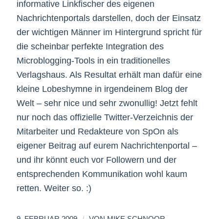
informative Linkfischer des eigenen
Nachrichtenportals darstellen, doch der Einsatz
der wichtigen Männer im Hintergrund spricht für
die scheinbar perfekte Integration des
Microblogging-Tools in ein traditionelles
Verlagshaus. Als Resultat erhält man dafür eine
kleine Lobeshymne in irgendeinem Blog der
Welt – sehr nice und sehr zwonullig! Jetzt fehlt
nur noch das offizielle Twitter-Verzeichnis der
Mitarbeiter und Redakteure von SpOn als
eigener Beitrag auf eurem Nachrichtenportal –
und ihr könnt euch vor Followern und der
entsprechenden Kommunikation wohl kaum
retten. Weiter so. :)
/
9. FEBRUAR 2009
VON
MIKE SCHNOOR