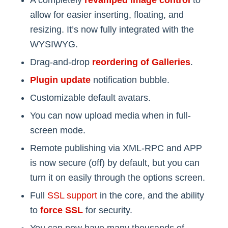
allow for easier inserting, floating, and
resizing. It’s now fully integrated with the
WYSIWYG.
Drag-and-drop
reordering of Galleries
.
Plugin update
notification bubble.
Customizable default avatars.
You can now upload media when in full-
screen mode.
Remote publishing via XML-RPC and APP
is now secure (off) by default, but you can
turn it on easily through the options screen.
Full
SSL support
in the core, and the ability
to
force SSL
for security.
You can now have many thousands of