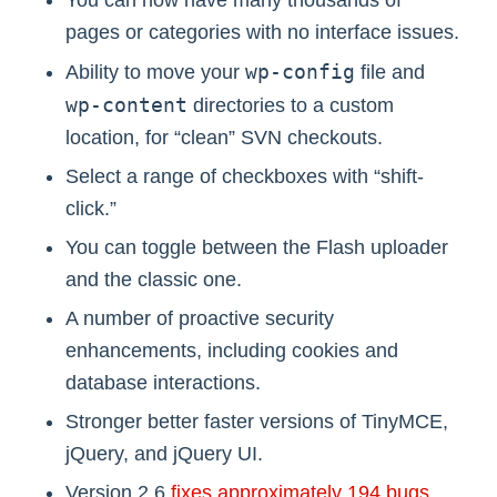
pages or categories with no interface issues.
wp-config
Ability to move your
file and
wp-content
directories to a custom
location, for “clean” SVN checkouts.
Select a range of checkboxes with “shift-
click.”
You can toggle between the Flash uploader
and the classic one.
A number of proactive security
enhancements, including cookies and
database interactions.
Stronger better faster versions of TinyMCE,
jQuery, and jQuery UI.
Version 2.6
fixes approximately 194 bugs
.