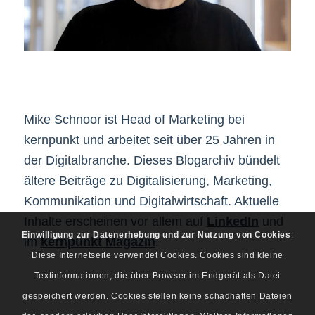
Mike Schnoor ist Head of Marketing bei
kernpunkt und arbeitet seit über 25 Jahren in
der Digitalbranche. Dieses Blogarchiv bündelt
ältere Beiträge zu Digitalisierung, Marketing,
Kommunikation und Digitalwirtschaft. Aktuelle
Inhalte erscheinen vor allem auf
LinkedIn
und
Einwilligung zur Datenerhebung und zur Nutzung von Cookies
:
im
kernpunkt Magazin
.
Diese Internetseite verwendet Cookies. Cookies sind kleine
Textinformationen, die über Browser im Endgerät als Datei
gespeichert werden. Cookies stellen keine schadhaften Dateien