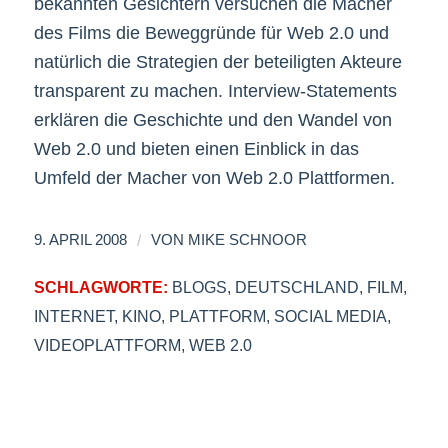
bekannten Gesichtern versuchen die Macher
des Films die Beweggründe für Web 2.0 und
natürlich die Strategien der beteiligten Akteure
transparent zu machen. Interview-Statements
erklären die Geschichte und den Wandel von
Web 2.0 und bieten einen Einblick in das
Umfeld der Macher von Web 2.0 Plattformen.
/
9. APRIL 2008
VON
MIKE SCHNOOR
SCHLAGWORTE:
BLOGS
,
DEUTSCHLAND
,
FILM
,
INTERNET
,
KINO
,
PLATTFORM
,
SOCIAL MEDIA
,
VIDEOPLATTFORM
,
WEB 2.0