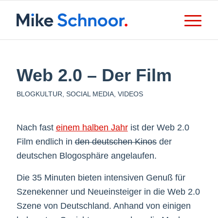
Web 2.0 – Der Film
BLOGKULTUR
,
SOCIAL MEDIA
,
VIDEOS
Nach fast
einem halben Jahr
ist der Web 2.0
Film endlich in
den deutschen Kinos
der
deutschen Blogosphäre angelaufen.
Die 35 Minuten bieten intensiven Genuß für
Szenekenner und Neueinsteiger in die Web 2.0
Szene von Deutschland. Anhand von einigen