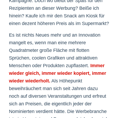
Kampagne. Doch wo bleibt der Spaß für den
Rezipienten an dieser Werbung? Beiße ich
hinein? Kaufe ich mir den Snack am Kiosk für
einen dezent höheren Preis als im Supermarkt?
Es ist nichts Neues mehr und an Innovation
mangelt es, wenn man eine mehrere
Quadratmeter große Fläche mit flotten
Sprüchen, coolen Grafiken und attraktiven
Menschen oder Produkten zupflastert.
Immer
wieder gleich, immer wieder kopiert, immer
wieder wiederholt.
Als Höhepunkt
beweihräuchert man sich seit Jahren dazu
noch auf diversen Veranstaltungen und erfreut
sich an Preisen, die eigentlich jeder der
Nominierten verdient hätte. Die Werbebranche