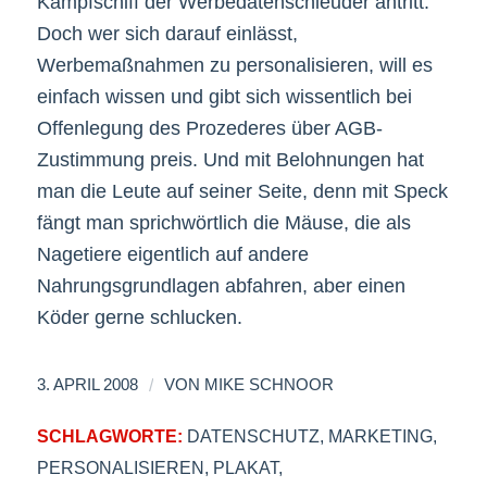
Kampfschiff der Werbedatenschleuder antritt.
Doch wer sich darauf einlässt,
Werbemaßnahmen zu personalisieren, will es
einfach wissen und gibt sich wissentlich bei
Offenlegung des Prozederes über AGB-
Zustimmung preis. Und mit Belohnungen hat
man die Leute auf seiner Seite, denn mit Speck
fängt man sprichwörtlich die Mäuse, die als
Nagetiere eigentlich auf andere
Nahrungsgrundlagen abfahren, aber einen
Köder gerne schlucken.
/
3. APRIL 2008
VON
MIKE SCHNOOR
SCHLAGWORTE:
DATENSCHUTZ
,
MARKETING
,
PERSONALISIEREN
,
PLAKAT
,