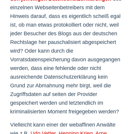
einzelnen Webseitenbetreibers mit dem
Hinweis darauf, dass es eigentlich scheiß egal
ist, ob man etwas protokolliert oder nicht, weil
jeder Besucher des Blogs aus der deutschen
Rechtslage her pauschalisiert abgespeichert
wird? Oder kann durch die
Vorratsdatenspeicherung davon ausgegangen
werden, dass eine fehlende oder nicht
ausreichende Datenschutzerklärung kein
Grund zur Abmahnung mehr birgt, weil die
Zugriffsdaten auf seiten der Provider
gespeichert werden und letztendlich im
kriminalisierten Moment freigegeben werden?
Vielleicht kann einer der webaffinen Anwälte
wie z.B.
Udo Vetter
,
Henning Krieg
,
Arne