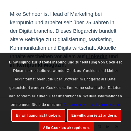
Mike Schnoor ist Head of Marketing bei
kernpunkt und arbeitet seit über 25 Jahren in
der Digitalbranche. Dieses Blogarchiv bündelt
ältere Beiträge zu Digitalisierung, Marketing,
Kommunikation und Digitalwirtschaft. Aktuelle
Inhalte erscheinen vor allem auf
LinkedIn
und
Einwilligung zur Datenerhebung und zur Nutzung von Cookies
:
im
kernpunkt Magazin
.
Diese Internetseite verwendet Cookies. Cookies sind kleine
Textinformationen, die über Browser im Endgerät als Datei
gespeichert werden. Cookies stellen keine schadhaften Dateien
dar, sondern erlauben User Interaktionen. Weitere Informationen
entnehmen Sie bitte unserem
Datenschutzhinweis
.
Impressum
Einwilligung nicht geben.
Einwilligung jetzt ändern.
© Copyright 1997-2026 Mike Schnoor. Alle Rechte vorbehalten.
Alle Cookies akzeptieren.