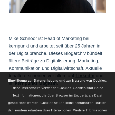
Mike Schnoor ist Head of Marketing bei
kernpunkt und arbeitet seit über 25 Jahren in
der Digitalbranche. Dieses Blogarchiv bündelt
ältere Beiträge zu Digitalisierung, Marketing,
Kommunikation und Digitalwirtschaft. Aktuelle
Inhalte erscheinen vor allem auf
LinkedIn
und
Einwilligung zur Datenerhebung und zur Nutzung von Cookies
:
im
kernpunkt Magazin
.
Diese Internetseite verwendet Cookies. Cookies sind kleine
Textinformationen, die über Browser im Endgerät als Datei
gespeichert werden. Cookies stellen keine schadhaften Dateien
dar, sondern erlauben User Interaktionen. Weitere Informationen