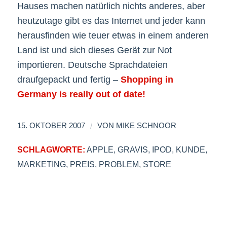
Hauses machen natürlich nichts anderes, aber
heutzutage gibt es das Internet und jeder kann
herausfinden wie teuer etwas in einem anderen
Land ist und sich dieses Gerät zur Not
importieren. Deutsche Sprachdateien
draufgepackt und fertig –
Shopping in
Germany is really out of date!
/
15. OKTOBER 2007
VON
MIKE SCHNOOR
SCHLAGWORTE:
APPLE
,
GRAVIS
,
IPOD
,
KUNDE
,
MARKETING
,
PREIS
,
PROBLEM
,
STORE