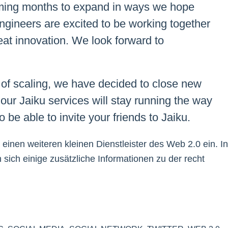
oming months to expand in ways we hope
 engineers are excited to be working together
eat innovation. We look forward to
d of scaling, we have decided to close new
 our Jaiku services will stay running the way
 be able to invite your friends to Jaiku.
 einen weiteren kleinen Dienstleister des Web 2.0 ein. In
n sich einige zusätzliche Informationen zu der recht