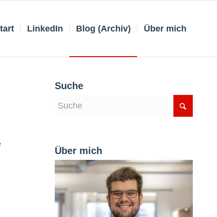
tart
LinkedIn
Blog (Archiv)
Über mich
Suche
e
Über mich