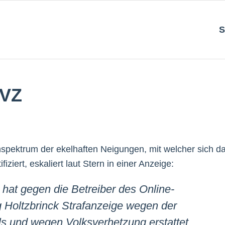
S
rVZ
pektrum der ekelhaften Neigungen, mit welcher sich d
iziert, eskaliert laut Stern in einer Anzeige:
hat gegen die Betreiber des Online-
 Holtzbrinck Strafanzeige wegen der
s und wegen Volksverhetzung erstattet.