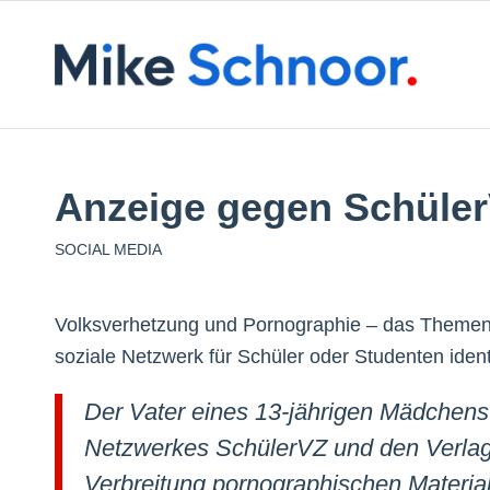
Anzeige gegen Schüle
SOCIAL MEDIA
Volksverhetzung und Pornographie – das Themens
soziale Netzwerk für Schüler oder Studenten identif
Der Vater eines 13-jährigen Mädchens 
Netzwerkes SchülerVZ und den Verlag
Verbreitung pornographischen Material