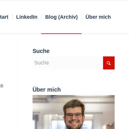
tart
LinkedIn
Blog (Archiv)
Über mich
Suche
as
Über mich