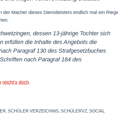
en der Macher dieses Dienstleisters endlich mal ein Riege
hen.
chwetzingen, dessen 13-jährige Tochter sich
n erfüllen die Inhalte des Angebots die
 nach Paragraf 130 des Strafgesetzbuches
Schriften nach Paragraf 184 des
n
reicht’s
doch
.
ER
,
SCHÜLER VERZEICHNIS
,
SCHÜLERVZ
,
SOCIAL