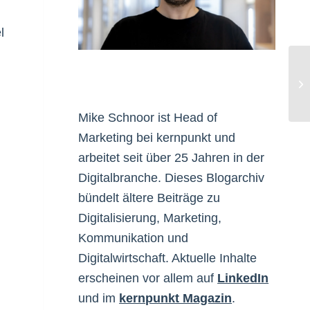
l
Fü
Mike Schnoor ist Head of
Marketing bei kernpunkt und
arbeitet seit über 25 Jahren in der
Digitalbranche. Dieses Blogarchiv
bündelt ältere Beiträge zu
Digitalisierung, Marketing,
Kommunikation und
Digitalwirtschaft. Aktuelle Inhalte
erscheinen vor allem auf
LinkedIn
und im
kernpunkt Magazin
.