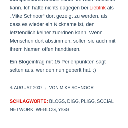
kann. Ich hätte nichts dagegen bei
Lieblnk
als
„Mike Schnoor“ dort gezeigt zu werden, als
dass es wieder ein Nickname ist, den
letztendlich keiner zuordnen kann. Wenn
Menschen dort abstimmen, sollen sie auch mit
ihrem Namen offen handtieren.
Ein Blogeintrag mit 15 Perlenpunkten sagt
selten aus, wer den nun geperlt hat. :)
/
4. AUGUST 2007
VON
MIKE SCHNOOR
SCHLAGWORTE:
BLOGS
,
DIGG
,
PLIGG
,
SOCIAL
NETWORK
,
WEBLOG
,
YIGG