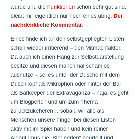
wurde und die
Funktionen
schon sehr gut sind,
bleibt mir eigentlich nur noch eines übrig:
Der
nachdenkliche Kommentar
.
Eines finde ich an den selbstgepflegten Listen
schon wieder irritierend – den Mitmachfaktor.
Da auch ich einen Hang zur Selbstdarstellung
besitze und diesen manchmal schamlos
ausnutze – sei es unter der Dusche mit dem
Duschkopf als Mikrophon oder hinter der Bar
als Barkeeper der Extravaganza – naja, es geht
um Blogperlen und um zum Thema
zurückzukeheren… sobald wir alle als
Menschen unsere Finger bei diesen Listen
aktiv mit im Spiel haben und kein reiner
Algorithmus die „Blogperlen“ beurteilt und