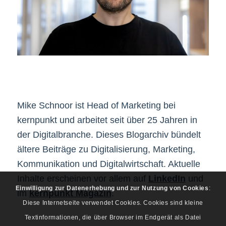
Mike Schnoor ist Head of Marketing bei
kernpunkt und arbeitet seit über 25 Jahren in
der Digitalbranche. Dieses Blogarchiv bündelt
ältere Beiträge zu Digitalisierung, Marketing,
Kommunikation und Digitalwirtschaft. Aktuelle
Inhalte erscheinen vor allem auf
LinkedIn
und
Einwilligung zur Datenerhebung und zur Nutzung von Cookies
:
im
kernpunkt Magazin
.
Diese Internetseite verwendet Cookies. Cookies sind kleine
Textinformationen, die über Browser im Endgerät als Datei