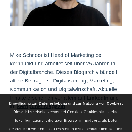
Mike Schnoor ist Head of Marketing bei
kernpunkt und arbeitet seit über 25 Jahren in
der Digitalbranche. Dieses Blogarchiv bündelt
ältere Beiträge zu Digitalisierung, Marketing,
Kommunikation und Digitalwirtschaft. Aktuelle
Inhalte erscheinen vor allem auf
LinkedIn
und
Einwilligung zur Datenerhebung und zur Nutzung von Cookies
:
im
kernpunkt Magazin
.
Diese Internetseite verwendet Cookies. Cookies sind kleine
Textinformationen, die über Browser im Endgerät als Datei
gespeichert werden. Cookies stellen keine schadhaften Dateien