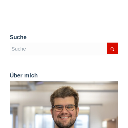
Suche
Über mich