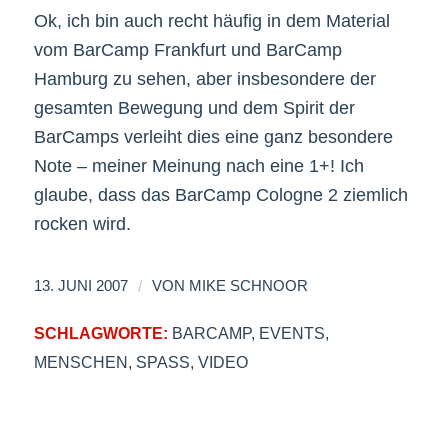
Ok, ich bin auch recht häufig in dem Material
vom BarCamp Frankfurt und BarCamp
Hamburg zu sehen, aber insbesondere der
gesamten Bewegung und dem Spirit der
BarCamps verleiht dies eine ganz besondere
Note – meiner Meinung nach eine 1+! Ich
glaube, dass das BarCamp Cologne 2 ziemlich
rocken wird.
/
13. JUNI 2007
VON
MIKE SCHNOOR
SCHLAGWORTE:
BARCAMP
,
EVENTS
,
MENSCHEN
,
SPASS
,
VIDEO