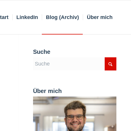
tart
LinkedIn
Blog (Archiv)
Über mich
Suche
Über mich