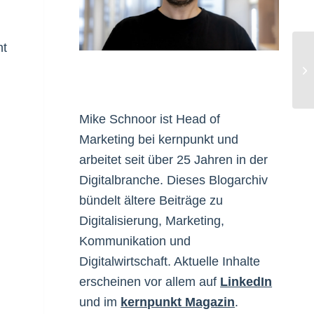
ht
ad
Mike Schnoor ist Head of
Marketing bei kernpunkt und
arbeitet seit über 25 Jahren in der
Digitalbranche. Dieses Blogarchiv
bündelt ältere Beiträge zu
Digitalisierung, Marketing,
Kommunikation und
Digitalwirtschaft. Aktuelle Inhalte
erscheinen vor allem auf
LinkedIn
und im
kernpunkt Magazin
.