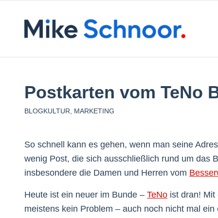
Postkarten vom TeNo 
BLOGKULTUR
,
MARKETING
So schnell kann es gehen, wenn man seine Adress
wenig Post, die sich ausschließlich rund um das B
insbesondere die Damen und Herren vom
Besser
Heute ist ein neuer im Bunde –
TeNo
ist dran! Mi
meistens kein Problem – auch noch nicht mal ein 