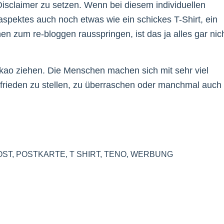
isclaimer zu setzen. Wenn bei diesem individuellen
pektes auch noch etwas wie ein schickes T-Shirt, ein
en zum re-bloggen rausspringen, ist das ja alles gar nic
kao ziehen. Die Menschen machen sich mit sehr viel
frieden zu stellen, zu überraschen oder manchmal auch
OST
,
POSTKARTE
,
T SHIRT
,
TENO
,
WERBUNG