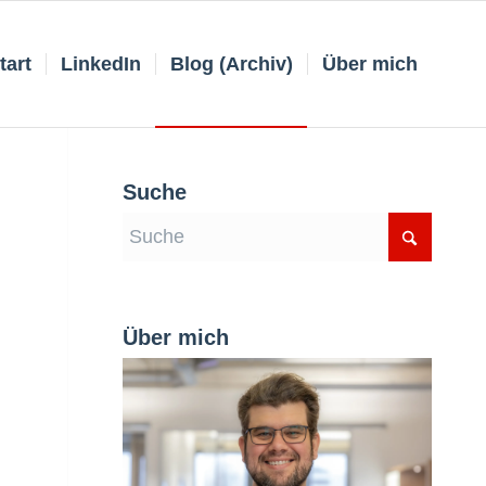
tart
LinkedIn
Blog (Archiv)
Über mich
Suche
Über mich