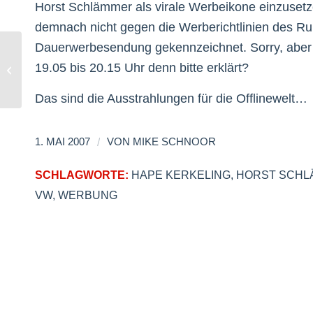
Horst Schlämmer als virale Werbeikone einzusetz
demnach nicht gegen die Werberichtlinien des Run
Dauerwerbesendung gekennzeichnet. Sorry, aber w
19.05 bis 20.15 Uhr denn bitte erklärt?
Latengo und Wamadu
Das sind die Ausstrahlungen für die Offlinewelt…
/
1. MAI 2007
VON
MIKE SCHNOOR
SCHLAGWORTE:
HAPE KERKELING
,
HORST SCHL
VW
,
WERBUNG