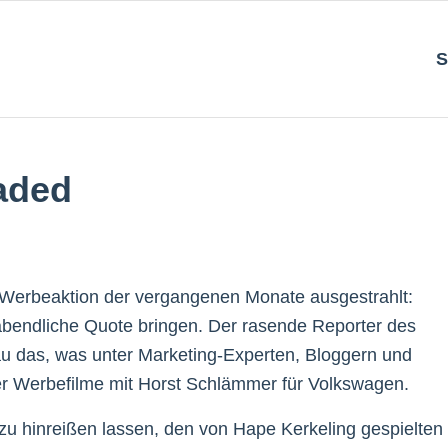
S
aded
-Werbeaktion der vergangenen Monate ausgestrahlt:
 abendliche Quote bringen. Der rasende Reporter des
au das, was unter Marketing-Experten, Bloggern und
er Werbefilme mit Horst Schlämmer für Volkswagen.
u hinreißen lassen, den von Hape Kerkeling gespielten