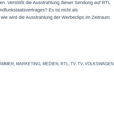
en. Verstößt die Ausstrahlung dieser Sendung auf RTL
dfunkstaatsvertrages? Es ist nicht als
ie wird die Ausstrahlung der Werbeclips im Zeitraum
ÄMMER
,
MARKETING
,
MEDIEN
,
RTL
,
TV
,
TV
,
VOLKSWAGEN