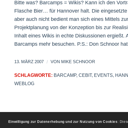
Bitte was? Barcamps = Wikis? Kann ich den Vortrag
Flasche Bier… für Hannover halt. Die eingesetzte
aber auch nicht bedient man sich eines Mittels z
Projektplanung von der Konzeption bis zur Reali
Inhalt eines Wikis in echte Diskussionen ergießt. 
Barcamps mehr besuchen. P.S.: Don Schnoor hat
/
13. MÄRZ 2007
VON
MIKE SCHNOOR
SCHLAGWORTE:
BARCAMP
,
CEBIT
,
EVENTS
,
HAN
WEBLOG
Einwilligung zur Datenerhebung und zur Nutzung von Cookies
: Die