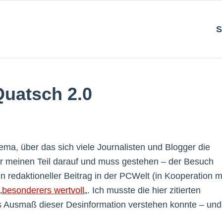
S
uatsch 2.0
ma, über das sich viele Journalisten und Blogger die
für meinen Teil darauf und muss gestehen – der Besuch
in redaktioneller Beitrag in der PCWelt (in Kooperation m
„
besonderers wertvoll
„. Ich musste die hier zitierten
s Ausmaß dieser Desinformation verstehen konnte – und