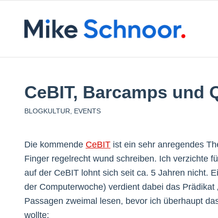
CeBIT, Barcamps und Q
BLOGKULTUR
,
EVENTS
Die kommende
CeBIT
ist ein sehr anregendes The
Finger regelrecht wund schreiben. Ich verzichte 
auf der CeBIT lohnt sich seit ca. 5 Jahren nicht. E
der Computerwoche) verdient dabei das Prädikat 
Passagen zweimal lesen, bevor ich überhaupt da
wollte: