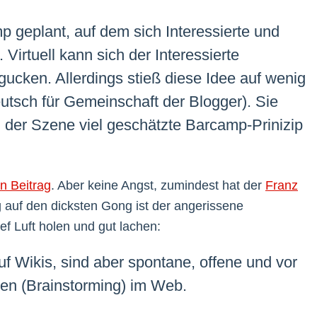
 geplant, auf dem sich Interessierte und
irtuell kann sich der Interessierte
ucken. Allerdings stieß diese Idee auf wenig
utsch für Gemeinschaft der Blogger). Sie
in der Szene viel geschätzte Barcamp-Prinizip
en Beitrag
. Aber keine Angst, zumindest hat der
Franz
uf den dicksten Gong ist der angerissene
ef Luft holen und gut lachen:
 Wikis, sind aber spontane, offene und vor
en (Brainstorming) im Web.