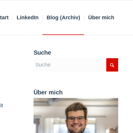
tart
LinkedIn
Blog (Archiv)
Über mich
Suche
Über mich
it