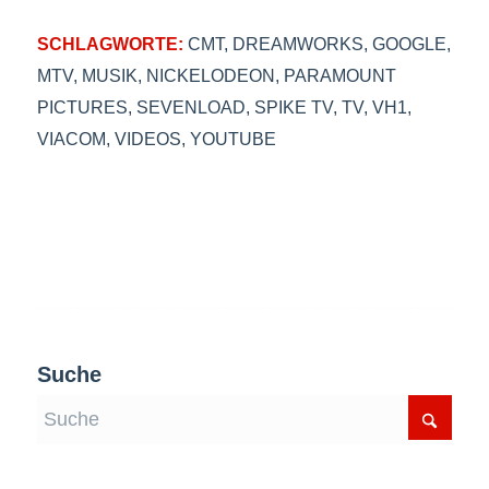
SCHLAGWORTE:
CMT
,
DREAMWORKS
,
GOOGLE
,
MTV
,
MUSIK
,
NICKELODEON
,
PARAMOUNT
PICTURES
,
SEVENLOAD
,
SPIKE TV
,
TV
,
VH1
,
VIACOM
,
VIDEOS
,
YOUTUBE
Suche