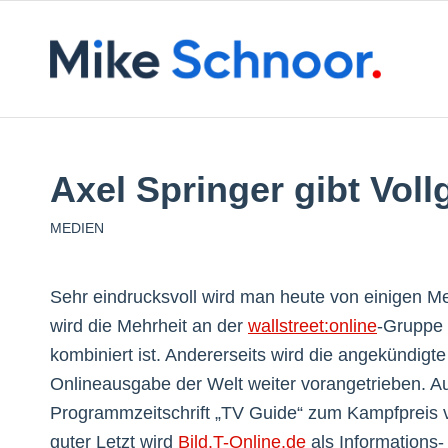
Axel Springer gibt Voll
MEDIEN
Sehr eindrucksvoll wird man heute von einigen 
wird die Mehrheit an der
wallstreet:online
-Gruppe 
kombiniert ist. Andererseits wird die angekündigte
Onlineausgabe der Welt weiter vorangetrieben. A
Programmzeitschrift „TV Guide“ zum Kampfpreis 
guter Letzt wird
Bild.T-Online.de
als Informations