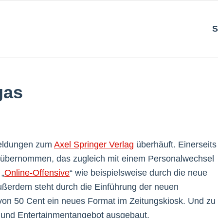
S
gas
Meldungen zum
Axel Springer Verlag
überhäuft. Einerseits
übernommen, das zugleich mit einem Personalwechsel
 „
Online-Offensive
“ wie beispielsweise durch die neue
ußerdem steht durch die Einführung der neuen
von 50 Cent ein neues Format im Zeitungskiosk. Und zu
- und Entertainmentangebot ausgebaut.