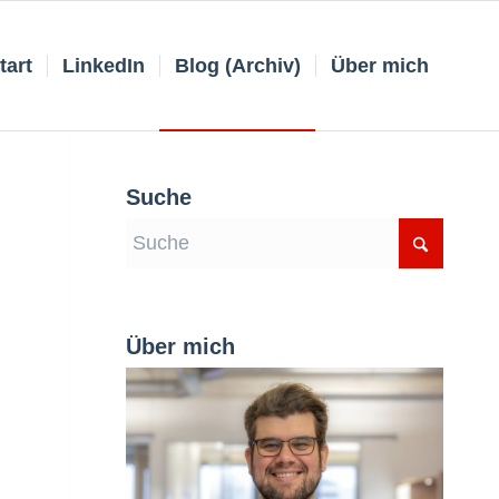
tart
LinkedIn
Blog (Archiv)
Über mich
Suche
Über mich