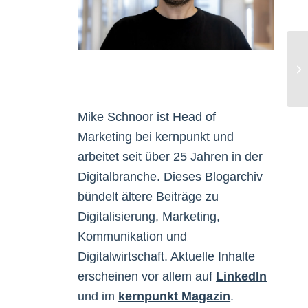
Sc
Bl
Mike Schnoor ist Head of
Marketing bei kernpunkt und
arbeitet seit über 25 Jahren in der
Digitalbranche. Dieses Blogarchiv
bündelt ältere Beiträge zu
Digitalisierung, Marketing,
Kommunikation und
Digitalwirtschaft. Aktuelle Inhalte
erscheinen vor allem auf
LinkedIn
und im
kernpunkt Magazin
.