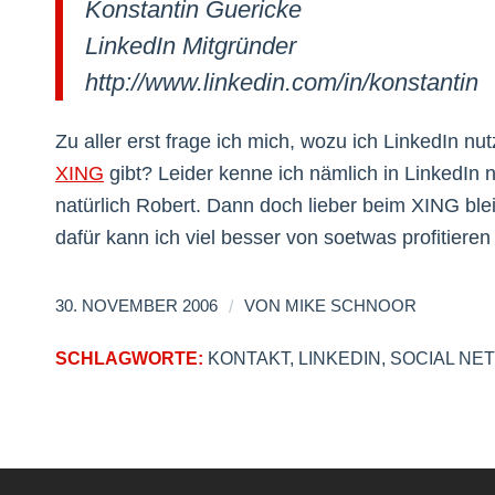
Konstantin Guericke
LinkedIn Mitgründer
http://www.linkedin.com/in/konstantin
Zu aller erst frage ich mich, wozu ich LinkedIn nu
XING
gibt? Leider kenne ich nämlich in LinkedIn
natürlich Robert. Dann doch lieber beim XING b
dafür kann ich viel besser von soetwas profitieren
/
30. NOVEMBER 2006
VON
MIKE SCHNOOR
SCHLAGWORTE:
KONTAKT
,
LINKEDIN
,
SOCIAL NE