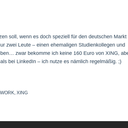
tzen soll, wenn es doch speziell für den deutschen Markt
 nur zwei Leute – einen ehemaligen Studienkollegen und
leiben… zwar bekomme ich keine 160 Euro von XING, ab
 als bei LinkedIn – ich nutze es nämlich regelmäßig. ;)
TWORK
,
XING