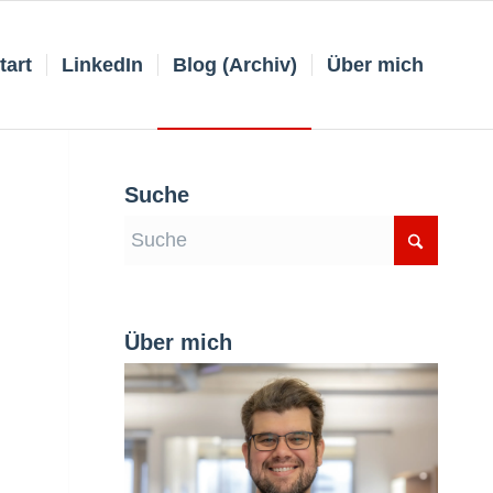
tart
LinkedIn
Blog (Archiv)
Über mich
Suche
Über mich