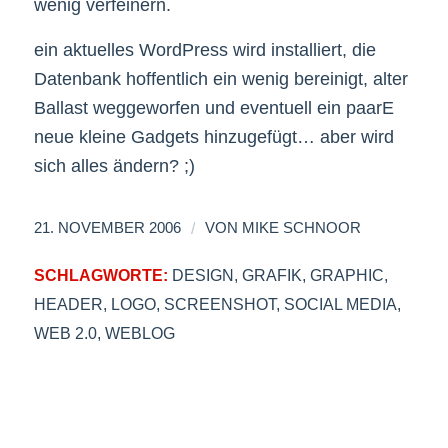
wenig verfeinern.
ein aktuelles WordPress wird installiert, die
Datenbank hoffentlich ein wenig bereinigt, alter
Ballast weggeworfen und eventuell ein paarE
neue kleine Gadgets hinzugefügt… aber wird
sich alles ändern? ;)
/
21. NOVEMBER 2006
VON
MIKE SCHNOOR
SCHLAGWORTE:
DESIGN
,
GRAFIK
,
GRAPHIC
,
HEADER
,
LOGO
,
SCREENSHOT
,
SOCIAL MEDIA
,
WEB 2.0
,
WEBLOG