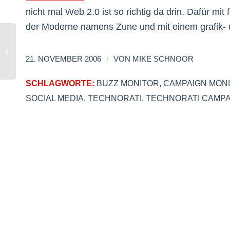
nicht mal Web 2.0 ist so richtig da drin. Dafür mit
der Moderne namens Zune und mit einem grafik- u
Exklusiv: Layoutpreview
/
21. NOVEMBER 2006
VON
MIKE SCHNOOR
SCHLAGWORTE:
BUZZ MONITOR
,
CAMPAIGN MON
SOCIAL MEDIA
,
TECHNORATI
,
TECHNORATI CAMPA