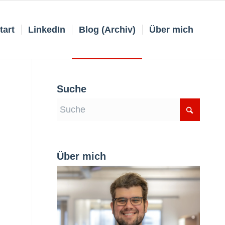
tart
LinkedIn
Blog (Archiv)
Über mich
Suche
Über mich