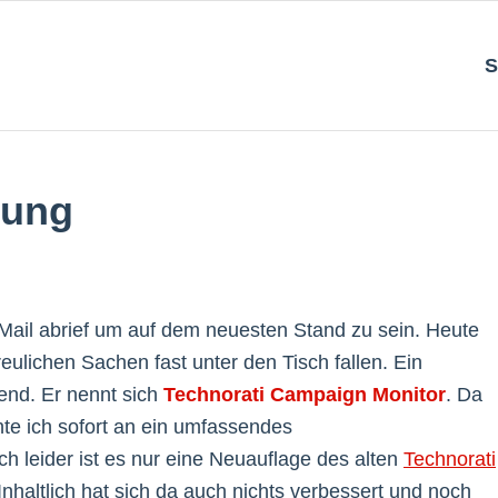
S
dung
Mail abrief um auf dem neuesten Stand zu sein. Heute
ulichen Sachen fast unter den Tisch fallen. Ein
nend. Er nennt sich
Technorati Campaign Monitor
. Da
chte ich sofort an ein umfassendes
h leider ist es nur eine Neuauflage des alten
Technorati
haltlich hat sich da auch nichts verbessert und noch