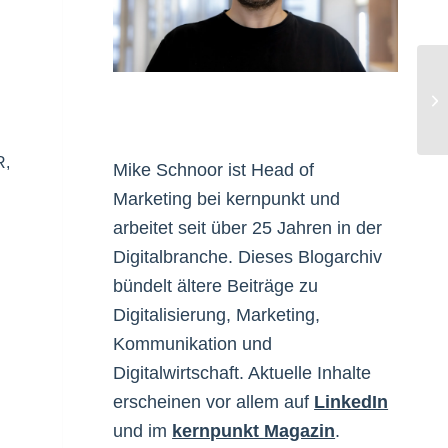
Pr
R
,
Mike Schnoor ist Head of
Marketing bei kernpunkt und
arbeitet seit über 25 Jahren in der
Digitalbranche. Dieses Blogarchiv
bündelt ältere Beiträge zu
Digitalisierung, Marketing,
Kommunikation und
Digitalwirtschaft. Aktuelle Inhalte
erscheinen vor allem auf
LinkedIn
und im
kernpunkt Magazin
.