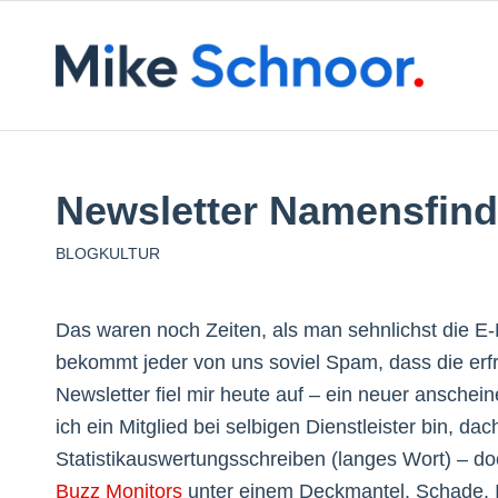
Newsletter Namensfin
BLOGKULTUR
Das waren noch Zeiten, als man sehnlichst die E-
bekommt jeder von uns soviel Spam, dass die erfre
Newsletter fiel mir heute auf – ein neuer anschei
ich ein Mitglied bei selbigen Dienstleister bin, da
Statistikauswertungsschreiben (langes Wort) – doc
Buzz Monitors
unter einem Deckmantel. Schade. In