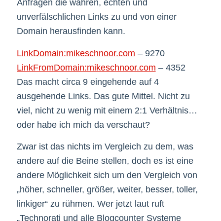
Anfragen die wahren, echten und
unverfälschlichen Links zu und von einer
Domain herausfinden kann.
LinkDomain:mikeschnoor.com
– 9270
LinkFromDomain:mikeschnoor.com
– 4352
Das macht circa 9 eingehende auf 4
ausgehende Links. Das gute Mittel. Nicht zu
viel, nicht zu wenig mit einem 2:1 Verhältnis…
oder habe ich mich da verschaut?
Zwar ist das nichts im Vergleich zu dem, was
andere auf die Beine stellen, doch es ist eine
andere Möglichkeit sich um den Vergleich von
„höher, schneller, größer, weiter, besser, toller,
linkiger“ zu rühmen. Wer jetzt laut ruft
„Technorati und alle Blogcounter Systeme