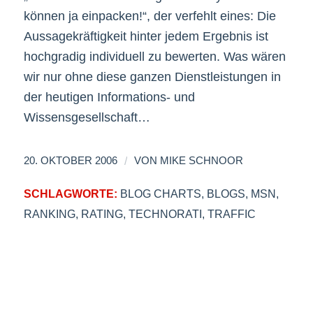
können ja einpacken!“, der verfehlt eines: Die
Aussagekräftigkeit hinter jedem Ergebnis ist
hochgradig individuell zu bewerten. Was wären
wir nur ohne diese ganzen Dienstleistungen in
der heutigen Informations- und
Wissensgesellschaft…
/
20. OKTOBER 2006
VON
MIKE SCHNOOR
SCHLAGWORTE:
BLOG CHARTS
,
BLOGS
,
MSN
,
RANKING
,
RATING
,
TECHNORATI
,
TRAFFIC