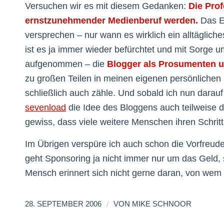
Versuchen wir es mit diesem Gedanken:
Die Prof
ernstzunehmender Medienberuf werden.
Das Ei
versprechen – nur wann es wirklich ein alltäglich
ist es ja immer wieder befürchtet und mit Sorge
aufgenommen – die
Blogger als Prosumenten 
zu großen Teilen in meinen eigenen persönlichen
schließlich auch zähle. Und sobald ich nun darauf
sevenload
die Idee des Bloggens auch teilweise 
gewiss, dass viele weitere Menschen ihren Schritt
Im Übrigen verspüre ich auch schon die Vorfreud
geht Sponsoring ja nicht immer nur um das Geld,
Mensch erinnert sich nicht gerne daran, von wem
/
28. SEPTEMBER 2006
VON
MIKE SCHNOOR