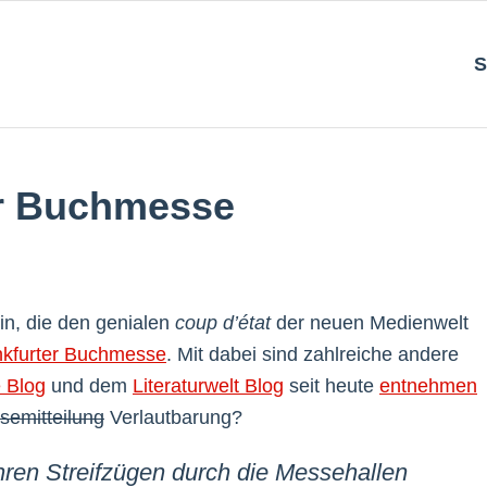
S
er Buchmesse
in, die den genialen
coup d’état
der neuen Medienwelt
nkfurter Buchmesse
. Mit dabei sind zahlreiche andere
 Blog
und dem
Literaturwelt Blog
seit heute
entnehmen
semitteilung
Verlautbarung?
ihren Streifzügen durch die Messehallen