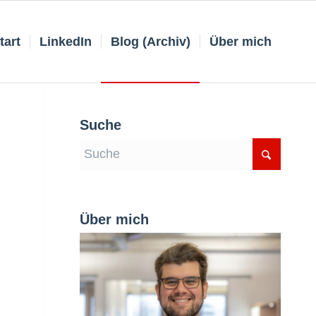
tart
LinkedIn
Blog (Archiv)
Über mich
Suche
Über mich