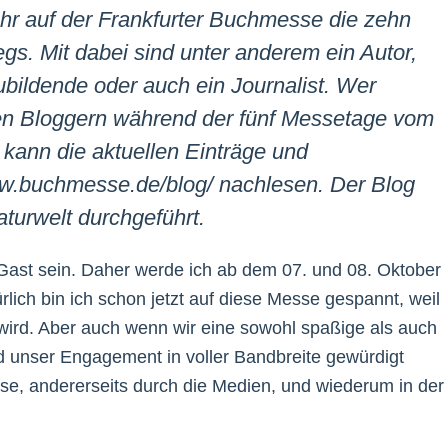
hr auf der Frankfurter Buchmesse die zehn
gs. Mit dabei sind unter anderem ein Autor,
bildende oder auch ein Journalist. Wer
en Bloggern während der fünf Messetage vom
t, kann die aktuellen Einträge und
ww.buchmesse.de/blog/ nachlesen. Der Blog
aturwelt durchgeführt.
Gast sein. Daher werde ich ab dem 07. und 08. Oktober
lich bin ich schon jetzt auf diese Messe gespannt, weil
 wird. Aber auch wenn wir eine sowohl spaßige als auch
rd unser Engagement in voller Bandbreite gewürdigt
se, andererseits durch die Medien, und wiederum in der