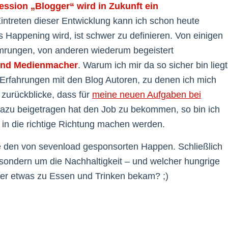
ession „Blogger“ wird in Zukunft ein
ntreten dieser Entwicklung kann ich schon heute
es Happening wird, ist schwer zu definieren. Von einigen
 umrungen, von anderen wiederum begeistert
und Medienmacher
. Warum ich mir da so sicher bin liegt
 Erfahrungen mit den Blog Autoren, zu denen ich mich
 zurückblicke, dass für
meine neuen Aufgaben bei
dazu beigetragen hat den Job zu bekommen, so bin ich
 in die richtige Richtung machen werden.
e den von sevenload gesponsorten Happen. Schließlich
 sondern um die Nachhaltigkeit – und welcher hungrige
 er etwas zu Essen und Trinken bekam? ;)