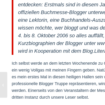
entdecken: Erstmals sind in diesem Ja
offiziellen Buchmesse-Blogger unterwe
eine Lektorin, eine Buchhandels-Auszu
wissen möchte, wer bloggt und was d
4. bis 8. Oktober 2006 so alles auffäll
Kurzbiographien der Blogger unter w
wird in Kooperation mit dem Blog.Liter
Ich selbst werde an dem letzten Wochenende zu 
ein wenig Vollgas mit meinen Fingern geben. Natür
es mein erstes Mal in diesen heiligen Hallen sein
professionelle Blogger Truppe repräsentieren, wi
Mister Wong TV
werden. Einerseits von den Veranstaltern der Mes
dritten Instanz durch unsere Leser selbst.