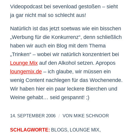
Videopodcast bei sevenload gestoßen – sieht
ja gar nicht mal so schlecht aus!
Natürlich ist das jetzt soetwas wie ein bisschen
„Werbung für die Konkurrenz“, denn schließlich
haben wir auch ein Blog mit dem Thema
„Trinken“ – wobei wir natürlich konzentriert bei
Lounge Mix
auf den Alkohol setzen. Apropos
loungemix.de
– ich glaube, wir müssen ein
wenig Content nachlegen für das Wochenende.
Wir haben hier ein paar leckere Bierchen und
Weine gehabt… seid gespannt! ;)
/
14. SEPTEMBER 2006
VON
MIKE SCHNOOR
SCHLAGWORTE:
BLOGS
,
LOUNGE MIX
,