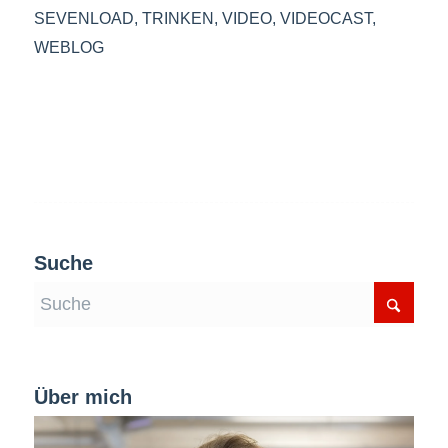
SEVENLOAD
,
TRINKEN
,
VIDEO
,
VIDEOCAST
,
WEBLOG
Suche
Über mich