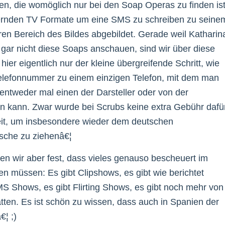
n, die womöglich nur bei den Soap Operas zu finden ist
uernden TV Formate um eine SMS zu schreiben zu seine
eren Bereich des Bildes abgebildet. Gerade weil Katharin
 gar nicht diese Soaps anschauen, sind wir über diese
ier eigentlich nur der kleine übergreifende Schritt, wie
Telefonnummer zu einem einzigen Telefon, mit dem man
entweder mal einen der Darsteller oder von der
 kann. Zwar wurde bei Scrubs keine extra Gebühr dafü
keit, um insbesondere wieder dem deutschen
sche zu ziehenâ€¦
en wir aber fest, dass vieles genauso bescheuert im
en müssen: Es gibt Clipshows, es gibt wie berichtet
S Shows, es gibt Flirting Shows, es gibt noch mehr von
atten. Es ist schön zu wissen, dass auch in Spanien der
¦ ;)