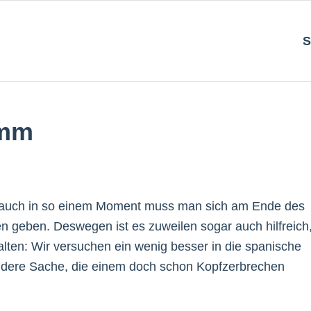
S
amm
och auch in so einem Moment muss man sich am Ende des
n geben. Deswegen ist es zuweilen sogar auch hilfreich
ten: Wir versuchen ein wenig besser in die spanische
ndere Sache, die einem doch schon Kopfzerbrechen