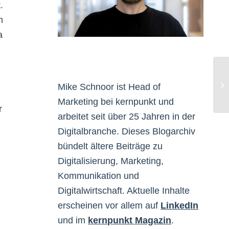
.
m
a
Qy
Mike Schnoor ist Head of
Marketing bei kernpunkt und
r
arbeitet seit über 25 Jahren in der
Digitalbranche. Dieses Blogarchiv
bündelt ältere Beiträge zu
Digitalisierung, Marketing,
Kommunikation und
Digitalwirtschaft. Aktuelle Inhalte
erscheinen vor allem auf
LinkedIn
und im
kernpunkt Magazin
.